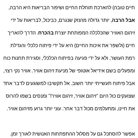
חיים טובה) להארכת תוחלת החיים ושיפור הבריאות היא הרבה,
אבל הרבה
, יותר גדולה מהנזק שנגרם, כביכול, לבריאות על ידי
זיהום האוויר שהכלכלה המפותחת יוצרת
בהכרח
. הדרך להאריך
חיים (ולשפר את איכות החיים) היא על ידי פיתוח כלכלי והגדלת
רמת העושר, ולא על ידי פגיעה בפיתוח הכלכלי, וסגירת תחנות כוח
ומפעלים בשם אידיאל אוטופי של מניעת זיהום אוויר. אוויר נקי רצוי,
אבל פיתוח תעשייתי יותר חשוב. אל תקשיבו למשוגעים לדבר אחד
שצועקים כול היום "זיהום אוויר, זיהום אוויר!" ומנסים בשמו להרוס
את חיינו, ומתעלמים מכול דבר אחר. עוני יותר גרוע מזיהום אוויר.
אפשר להסתכל גם על מסלול ההתפתחות האנושית לאורך זמן.