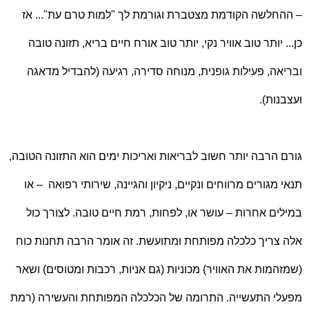
– ההחלשה הקודמת מצטברת וגורמת לך "למות טרם עת"... אז
כן... יותר טוב אוויר נקי, יותר טוב אורח חיים בריא, תזונה טובה
ובריאה, פעילות גופנית, מנוחה סדירה, רגיעה (להבדיל מדאגה
ועצבנות).
גורם הרבה יותר חשוב לבריאות ואריכות ימים הוא התזונה הטובה,
תנאי מגורים מרווחים ונקיים, ניקיון והגיינה, שירותי רפואה
– או
במילים אחרות – עושר או, לפחות, רמת חיים טובה. לצורך כול
אלה צריך כלכלה מפותחת ומתועשת. זה אומר הרבה תחנות כוח
(שמזהמות את האוויר) מכוניות (גם אניות, רכבות ומטוסים) ושאר
מפעלי התעשייה. התרומה של הכלכלה המפותחת והעשירה (רמת