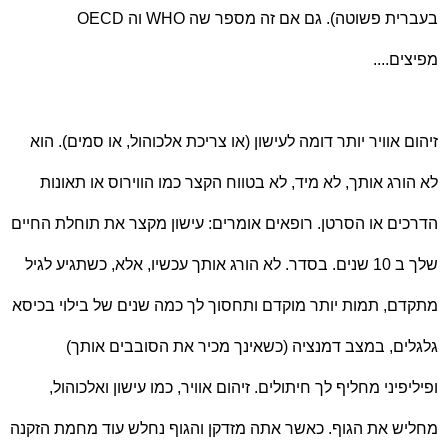
בעברית פשוטה). גם אם זה מספר שה
WHO
וה
OECD
מפיצים....
זיהום אוויר יותר דומה לעישון (או צריכת אלכוהול, או סמים). הוא
לא הורג אותך, לא מיד, לא בטווח הקצר כמו הווירוס או תאונות
הדרכים או הסרטן. רופאים אומרים: עישון מקצר את תוחלת החיים
שלך ב 10 שנים. בסדר. לא הורג אותך עכשיו, אלא, כשתגיע לגיל
מתקדם, תמות יותר מוקדם ותחסוך לך כמה שנים של בילוי בכיסא
גלגלים, במצב דמנציה (כשאינך מכיר את הסובבים אותך)
ופיליפיני מחליף לך חיתולים. זיהום אוויר, כמו עישון ואלכוהול,
מחליש את הגוף. כאשר אתה מזדקן והגוף נחלש עוד מחמת הזקנה