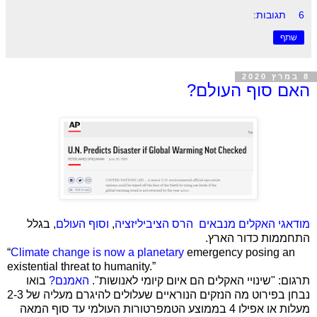
6 תגובות:
שתף
8 במרץ 2020
האם סוף העולם?
מודאגי האקלים מנבאים
הרס הציביליזציה
,
וסוף העולם
, בגלל
התחממות כדור הארץ.
“
Climate change is now a planetary
emergency posing an
existential threat to humanity.”
תרגום: "שינויי האקלים הם איום קיומי לאנושות".
האמנם?
בואו
נבחן בפירוט מה הנזקים הנוראיים שעלולים להיגרם מעליה של 2-3
מעלות או אפילו 4 בממוצע הטמפרטורות העולמי עד סוף המאה