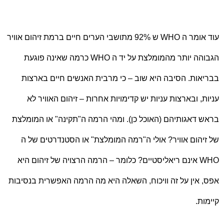
עוד אומר ה
WHO
ש 92% מתושבי הערים חיים ברמת זיהום אוויר
הגבוהה יותר מהמומלצת על יד ה
WHO
כרמה שאינה פוגעת
בבריאות. הסיבה היא שוב – כי מרבית האנשים חיים בארצות
עניות, ובארצות עניות יש קדימויות אחרות – זיהום האוויר לא
בראש דאגותיהם (האוכל כן). ומהי הרמה ה"תקינה" או המומלצת
של זיהום אוויר? אולי ה"רמה המומלצת" או הסטנדרטים של ה
WHO
אינם ריאליסטיים? כלומר – הרמה הרצויה של זיהום היא
אפס, אין על זה וויכוח, השאלה היא מה הרמה האפשרית בנסיבות
קיימות.