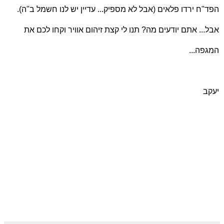
הפד"ח ירדו פלאים (אבל לא מספיק... עדיין יש לנו חשמל ב"ה).
אבל... אתם יודעים מה? תנו לי קצת זיהום אוויר וקחו לכם את
המגפה...
יעקב