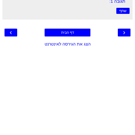
תגובה 1:
שתף
›
‹
דף הבית
הצג את הגירסה לאינטרנט