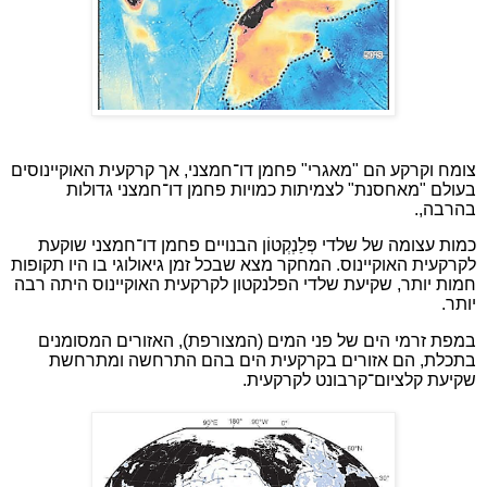
צומח וקרקע הם "מאגרי" פחמן דו־חמצני, אך קרקעית האוקיינוסים
בעולם "מאחסנת" לצמיתות כמויות פחמן דו־חמצני גדולות
בהרבה,.
כמות עצומה של שלדי פְּלַנְקְטוֹן הבנויים פחמן דו־חמצני שוקעת
לקרקעית האוקיינוס. המחקר מצא שבכל זמן גיאולוגי בו היו תקופות
חמות יותר, שקיעת שלדי הפלנקטון לקרקעית האוקיינוס היתה רבה
יותר.
במפת זרמי הים של פני המים (המצורפת), האזורים המסומנים
בתכלת, הם אזורים בקרקעית הים בהם התרחשה ומתרחשת
שקיעת קלציום־קרבונט לקרקעית.