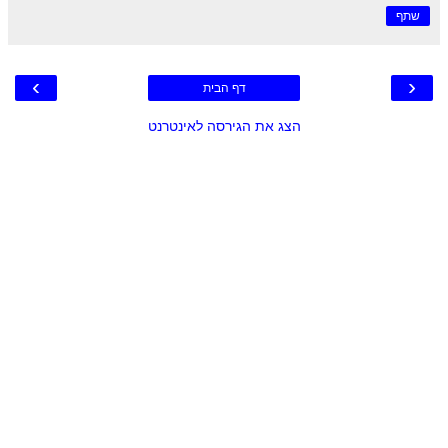
שתף
›
‹
דף הבית
הצג את הגירסה לאינטרנט