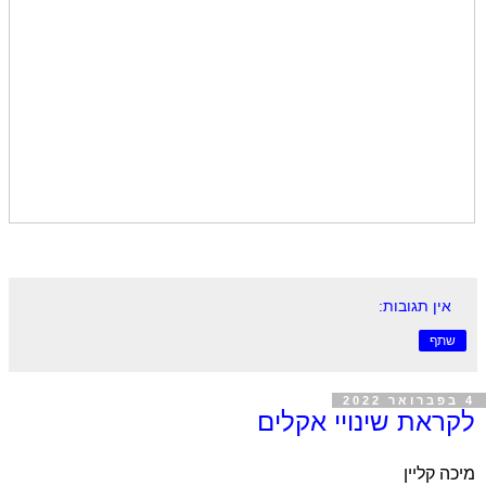
אין תגובות:
שתף
4 בפברואר 2022
לקראת שינויי אקלים
מיכה קליין