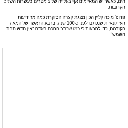
הים, כאשר יש המאיימים אף בעלייה של 5 מטרים בעשרות השנים
הקרובות.
פרופ' מיכה קליין הכין מצגת קצרה הסוקרת כמה מהידיעות
העיתונאיות שנכתבו לפני כ-100 שנה, ברבע הראשון של המאה
הקודמת, כדי להראות כי כמו שכתב החכם באדם "אין חדש תחת
השמש".