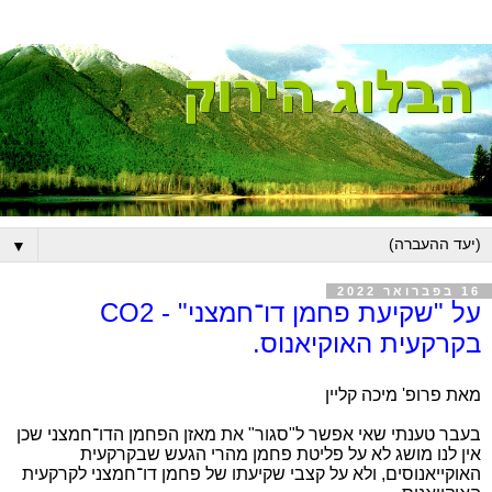
▼
16 בפברואר 2022
על "שקיעת פחמן דו־חמצני" - CO2
בקרקעית האוקיאנוס.
מאת פרופ' מיכה קליין
בעבר טענתי שאי אפשר ל"סגור" את מאזן הפחמן הדו־חמצני שכן
אין לנו מושג לא על פליטת פחמן מהרי הגעש שבקרקעית
האוקייאנוסים, ולא על קצבי שקיעתו של פחמן דו־חמצני לקרקעית