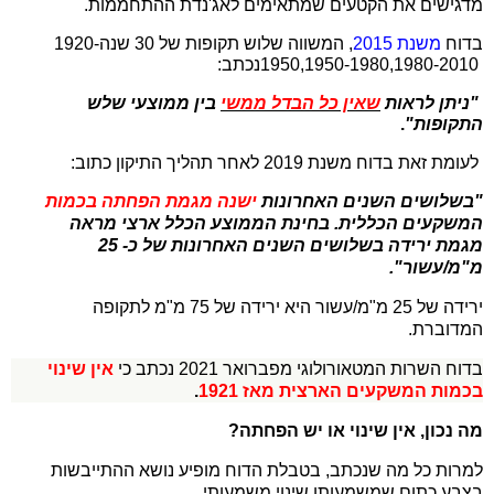
מדגישים את הקטעים שמתאימים לאג'נדת ההתחממות.
בדוח
משנת 2015
, המשווה שלוש תקופות של 30 שנה
1920-
1950,1950-1980,1980-2010
נכתב:
"ניתן לראות
שאין כל הבדל ממשי
בין ממוצעי שלש
התקופות"
.
לעומת זאת בדוח משנת 2019 לאחר תהליך התיקון כתוב:
"בשלושים השנים האחרונות
ישנה מגמת הפחתה בכמות
המשקעים הכללית. בחינת הממוצע הכלל ארצי מראה
מגמת ירידה בשלושים השנים האחרונות של כ- 25
מ"מ/עשור".
ירידה של 25 מ"מ/עשור היא ירידה של 75 מ"מ לתקופה
המדוברת.
בדוח השרות המטאורולוגי מפברואר 2021 נכתב כי
אין שינוי
בכמות המשקעים הארצית מאז 1921
.
מה נכון, אין שינוי או יש הפחתה?
למרות כל מה שנכתב, בטבלת הדוח מופיע נושא ההתייבשות
בצבע כתום שמשמעותו שינוי משמעותי.