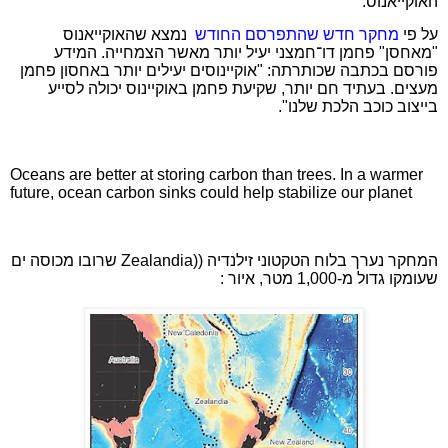
האוקייאנוס.
על פי
מחקר חדש שהתפרסם החודש
נמצא שהאוקייאנוס
"מאחסן" פחמן דו־חמצני יעיל יותר מאשר הצמחייה. המידע
פורסם בכתבה שכותרתה: "אוקיינוסים יעילים יותר באחסון פחמן
מעצים. בעתיד חם יותר, שקיעת פחמן באוקיינוס יכולה לסייע
בייצוב כוכב הלכת שלנו".
Oceans are better at storing carbon than trees. In a warmer
future, ocean carbon sinks could help stabilize our planet
המחקר נערך בלוח הטקטוני זילנדיה ((
Zealandia
שרובו מכוסה ים
שעומקו גדול מ-1,000 מטר, איור :