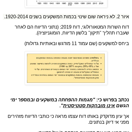
איור 2. לא ניראה שום שינוי בכמות המשקעים בשנים 1920-2014.
דוח השרות המטאורולוגי, דוח 2019: (נתוני הדיווח הם לאחר
שעברו תהליך "תיקון" בלשון הדיווח, הומוגניזציה).
ביחס למשקעים (שם עמוד 11 מודגש ובאותיות גדולות)
נכתב בפרוש כי:
"מגמות ההפחתה במשקעים ובמספר ימי
הגשם
אינן מובהקות סטטיסטית
".
אך עיון מדוקדק באותו דוח עצמו מראה כי כותבי הדיווח מזהירים
מפני אי דיוק בנתונים.