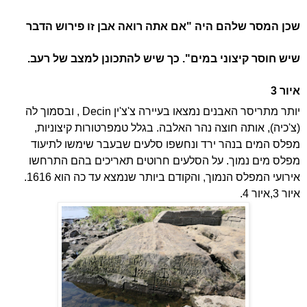
שכן המסר שלהם היה "אם אתה רואה אבן זו פירוש הדבר
שיש חוסר קיצוני במים". כך שיש להתכונן למצב של רעב.
איור 3
יותר מתריסר האבנים נמצאו בעיירה צ'צ'ין
Decin
, ובסמוך לה
(צ'כיה), אותה חוצה נהר האלבה. בגלל טמפרטורות קיצוניות,
מפלס המים בנהר ירד ונחשפו סלעים שבעבר שימשו לתיעוד
מפלס מים נמוך. על הסלעים חרוטים תאריכים בהם התרחשו
אירועי המפלס הנמוך, והקודם ביותר שנמצא עד כה הוא 1616.
איור 3,איור 4.