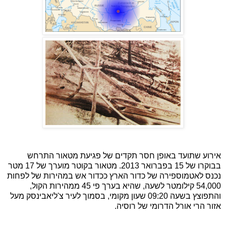
אירוע שתועד באופן חסר תקדים של פגיעת מטאור התרחש
בבוקרו של 15 בפברואר 2013. מטאור בקוטר מוערך של 17 מטר
נכנס לאטמוספירה של כדור הארץ ככדור אש במהירות של לפחות
54,000 קילומטר לשעה, שהיא בערך פי 45 ממהירות הקול,
והתפוצץ בשעה 09:20 שעון מקומי, בסמוך לעיר צ'ליאבינסק מעל
אזור הרי אורל הדרומי של רוסיה.