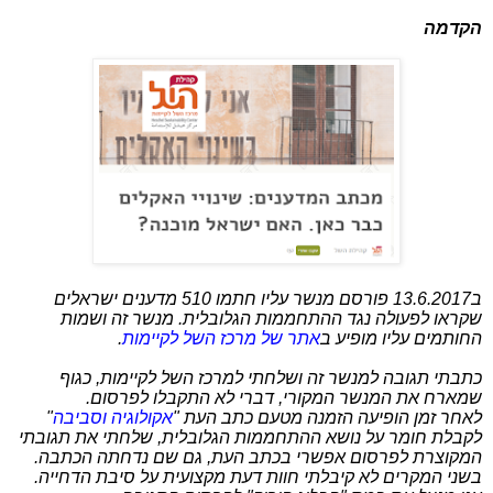
הקדמה
ב13.6.2017 פורסם מנשר עליו חתמו 510 מדענים ישראלים
שקראו לפעולה נגד ההתחממות הגלובלית. מנשר זה ושמות
החותמים עליו מופיע ב
אתר של מרכז השל לקיימות
.
כתבתי תגובה למנשר זה ושלחתי למרכז השל לקיימות, כגוף
שמארח את המנשר המקורי, דברי לא התקבלו לפרסום.
לאחר זמן הופיעה הזמנה מטעם כתב העת "
אקולוגיה וסביבה
"
לקבלת חומר על נושא ההתחממות הגלובלית, שלחתי את תגובתי
המקוצרת לפרסום אפשרי בכתב העת, גם שם נדחתה הכתבה.
בשני המקרים לא קיבלתי חוות דעת מקצועית על סיבת הדחייה.