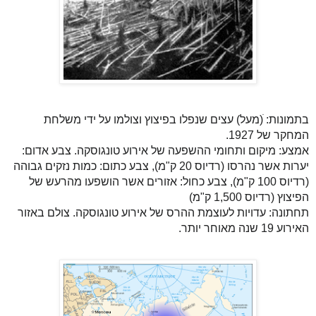
בתמונות: ׁ(מעל)
עצים שנפלו בפיצוץ וצולמו על ידי משלחת
המחקר של 1927.
אמצע: מיקום ותחומי ההשפעה של אירוע טונגוסקה. צבע אדום:
יערות אשר נהרסו (רדיוס 20 ק"מ), צבע כתום: כמות נזקים גבוהה
(רדיוס 100 ק"מ), צבע כחול: אזורים אשר הושפעו מהרעש של
הפיצוץ (רדיוס 1,500 ק"מ)
תחתונה: עדויות לעוצמת ההרס של אירוע טונגוסקה. צולם באזור
האירוע 19 שנה מאוחר יותר.