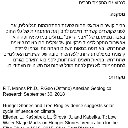
לנבוע גם מהקמת סכרים.
מסקנה.
רבים קושרים את גלי החום לטענת ההתחממות הגלובלית, אך
לפני שקושרים קשר זה חייבים להבין את ההתנהגות של גלי החום
בעבר. מציאתם של "אבני הרעב" בנחלים במרכז אירופה היא
אפשרות מחקר ללימוד פרקי זמן של אקלים חם בצורה קיצונית
שהתרחשו באירופה במאות השנים האחרונות, וגרמו לירידה
קיצונית במפלס הנהרות. ללא הכרה טובה של השינויים האקלימיים
שהתרחשו במאות השנים האחרונות, לפני בוא "האדם כגורם
להתחממות" לא ניתן לבנות מודל שיחזה את השינויים העתידיים.
מקורות:
F. T. Manns Ph.D., P.Geo (Ontario) Artesian Geological
Research
September 30, 2018
Hunger Stones and Tree Ring evidence suggests solar
cycle influence on climate
Elleder, L., Kašpárek, L., Šírová, J., and Kabelka, T.: Low
Water Stage Marks on Hunger Stones: Verification for the