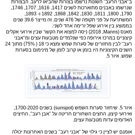
ב"אבני הרעב" השונות נרשמו בצורות שהביאו לרעב. הבצורות
שנרשמו באבנים מתוארכות לשנים 1417, 1616, 1707, 1746,
1790, 1800, 1811, 1830, 1842, 1868, 1892 ו- 1893,
המשתרעת על פני תקופה של 476 שנים. זה מייצר 39.6 שנים
בממוצע בין אירוע שפל זרימה אחד לשני.
מאנס (
Manns
, 2018) ניסה למצוא את הקשר שבין אירועי אקלים
קיצוניים במרכז אירופה כפי שנלמדים מטבעות עצים ומ"אבני
רעב" לבין מחזורים של סערות שמש ומצא
כי 18 ( 75%) מתוך 24
השנים הקיצוניות היו בזמן או קרוב לזמן של מינימום בסערות
שמש. איור 5.
איור 5. שיחזור סערות השמש (
sunspot
) בשנים 1700-2020,
ואירועי קיצון. החצים השחורים חריטה על "אבן רעב", החיצים
האדומים עדות מטבעות עצים.
אומנם יש לציין כי גילוי של "אבני רעב" בשנים האחרונות יכולה