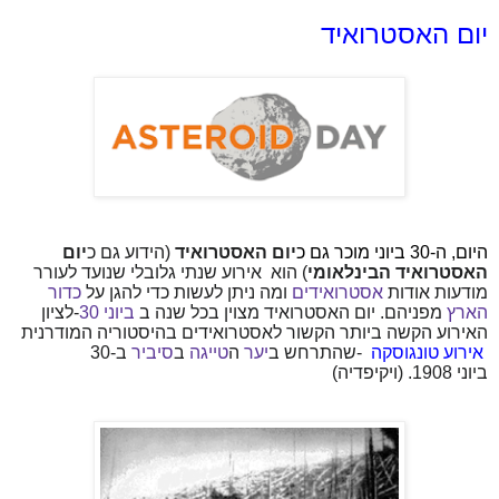
יום האסטרואיד
היום, ה-30 ביוני מוכר גם כ
יום האסטרואיד
(הידוע גם כ
יום
האסטרואיד הבינלאומי
(
הוא
אירוע שנתי גלובלי שנועד לעורר
מודעות אודות
אסטרואידים
ומה ניתן לעשות כדי להגן על
כדור
הארץ
מפניהם. יום האסטרואיד מצוין בכל שנה ב
ביוני
30
-
לציון
האירוע הקשה ביותר הקשור לאסטרואידים בהיסטוריה המודרנית
אירוע טונגוסקה
-
שהתרחש ב
יער
ה
טייגה
ב
סיביר
ב-30
ביוני 1908. (ויקיפדיה)