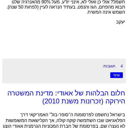
חשמל? אולי כן ואולי לא, אינני יודע. מעל 90% מהאנרגיה שלנו
תבוא מהפחם, הגז והנפט, בעתיד הנראה לעיין (לפחות 50 שנה).
השמש אינה המשיח.
יעקב
4 תגובות:
שתף
חלום הבלהות של אאודי: מדינת המשטרה
הירוקה (זכרונות משנת 2010)
בישראל נחשפנו לפרסומות ה"סופר-בול" האמריקאי דרך
הפלאגיאט שבו השתמשה קוקה קולה, אך הקלישאות המשומשות
לא נעצרו שם. בפרסומת של חברת המכוניות הגרמנית אאודי הוצג