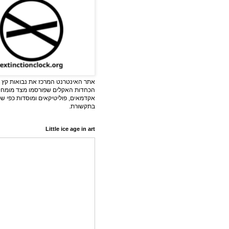
אתר האינטרנט המרכז את נבואות קץ ה
הכחדות האקלים שפורסמו מצד מומחי
אקדמאים, פוליטיקאים ומוסדות כפי ש
בתקשורת.
Little ice age in art