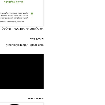
אפוקליפסה אף פעם בקנייה מוזלת לידי
ליצירת קשר
greenlogic.blog[AT]gmail.com
שעון ההכחדה...