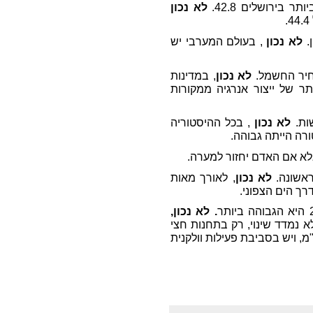
לא נכון
.
לא נכון
, בעולם המערבי יש
מחיר החשמל.
לא נכון
, במדינות
ר של ייצור אנרגיה ממקורות
ות.
לא נכון
, בכל ההיסטוריה
רה הייתה גבוהה.
א
א
ם האדם יחזור למערה.
ראשונה.
לא נכון
, לאורך מאות
רך הים הצפוני.
. לא נכון,
 נמדד שינוי, רק בתחנות חצי
אנטרקטי המרוחקות מהקוטב כ-3000 ק"מ, ויש בסביבת פעילות וולקנית