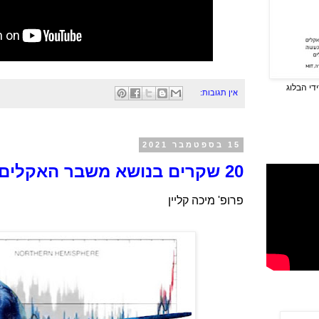
די הבלוג
אין תגובות:
15 בספטמבר 2021
20 שקרים בנושא משבר האקלים
פרופ' מיכה קליין