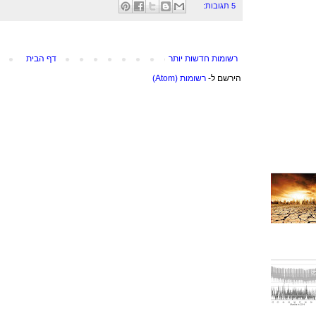
5 תגובות:
רשומות חדשות יותר
דף הבית
הירשם ל-
רשומות (Atom)