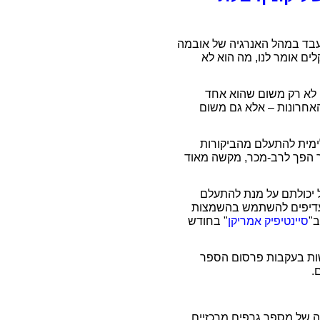
 שעבד במהל האנרגיה של אובמה
ים אומר לנו, מה הוא לא
 לא רק משום שהוא אחד
אחרונות – אלא גם משום
ימית להתעלם מהביקורות
ר הפך לרב-מכר, מקשה מאוד
כל יכולתם על מנת להתעלם
 מעדיפים להשתמש בהשמצות
ב"
סיינטיפיק אמריקן
" בחודש
פשות בעקבות פרסום הספר
.
 של מספר גרפים מרכזיים,