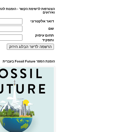
הצטרפות לרשימת הקשר - הזמנות להר
ואירועים
דואר אלקטרוני
שם
תחום עיסוק
ותפקיד
הזמנת הספר Fossil Future בעברית