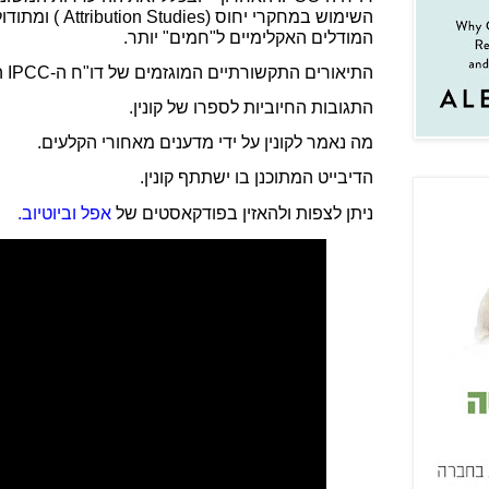
השימוש במחקרי יחוס (
Attribution Studies
) ומתודול
המודלים האקלימיים ל"חמים" יותר.
התיאורים התקשורתיים המוגזמים של דו"ח ה-
IPCC
ה
התגובות החיוביות לספרו של קונין.
מה נאמר לקונין על ידי מדענים מאחורי הקלעים.
הדיבייט המתוכנן בו ישתתף קונין.
ניתן לצפות ולהאזין בפודקאסטים של
אפל
וביוטיוב.