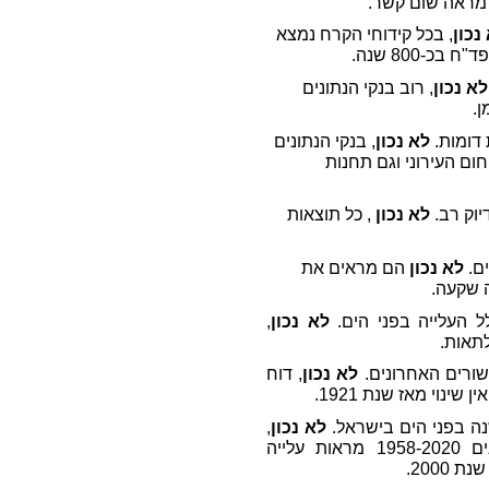
נכון
, בכל קידוחי הקרח נמצא
-800 שנה.
לא נכון
, רוב בנקי הנתונים
.
 דומות.
לא נכון
, בנקי הנתונים
ום העירוני וגם תחנות
יוק רב.
לא נכון
, כל תוצאות
ים.
לא נכון
הם מראים את
ה שקעה.
לל העלייה בפני הים.
לא נכון
,
תאות.
ורים האחרונים.
לא נכון
, דוח
נה בפני הים בישראל.
לא נכון
,
מדידות המרכז למיפוי ישראל לאורך השנים 1958-2020 מראות עלייה