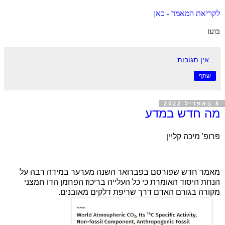
לקריאת המאמר - כאן
בועז
אין תגובות:
שתף
8 באפריל 2022
מה חדש במדע
פרופ' מיכה קליין
מאמר חדש שפורסם בפברואר השנה מערער במידה רבה על
הנחת היסוד האומרת כי כל העלייה בריכוז הפחמן הדו חמצני
מקורה בגורם האדם דרך שריפת דלקים מאובנים.