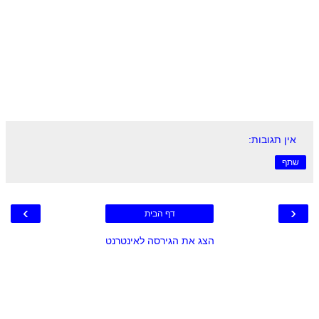
אין תגובות:
שתף
›
‹
דף הבית
הצג את הגירסה לאינטרנט