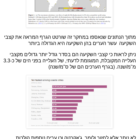
מתוך הנתונים שנאספו במחקר זה שורטט הגרף המראה את קצבי
השקיעה עשר הערים בהן השקיעה היא הגדולה ביותר
ניתן לראות כי קצבי השקיעה הם בסדר גודל יותר גדולים מקצבי
העלייה המקובלת, המוגזמת לדעתי, של העלייה בפני הים של כ-3.3
מ"מ/שנה. (בגרף הערכים הם של ס"מ/שנה)
לא נותר אלא לחזור ולומר, ג'אקרטה וכן ערים נוספות הולכות