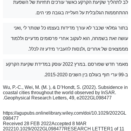
לב לתהליך שקיעת הקרקע כאשר עורכים תחזיות של השפעת
ההתחממות הגלובלית על העלייה בגובה פני הים.
בתור גמלאי שכבר לא עורך מדידות בעצמו כל שנותר לי ,ואני
עושה זאת בשמחה, הוא לעקוב אחרי פרסומים מדעיים וללמוד
מממצאים של אחרים ,ולנסות להעביר מידע זה לכלל.
מאמר חדש שפורסם
.
במרץ
2022
עוסק במדידת שקיעת הקרקע
ב-99 ערי חוף בעולם בין השנים 2015-2020.
Wu, P.-C., Wei, M. (M. ), & D’Hondt, S. (2022). Subsidence in
coastal cities throughout the world observed by InSAR.
Geophysical Research Letters, 49, e2022GL098477.
https://agupubs.onlinelibrary.wiley.com/doi/10.1029/2022GL
098477
Received 28 FEB 2022Accepted 8 MAR
202210.1029/2022GL098477RESEARCH LETTER1 of 11