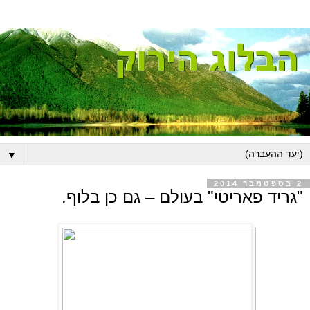
▼
2 בספטמבר 2014
"גריד פאריטי" בעולם – גם כן בלוף.