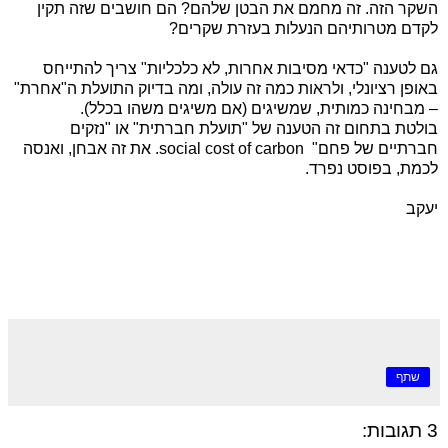
השקר הזה. זה מחמם את הבטן שלהם? הם חושבים שזה תקין
לקדם מטרותיהם הנעלות בעזרת שקרים?
גם לטענה "כדאי מסיבות אחרות, לא כלכליות" צריך להתייחס
באופן רציונלי, ולראות כמה זה עולה, ומה בדיוק התועלת ה"אחרת"
– מבחינה כמותית, שמשיגים (אם משיגים משהו בכלל).
בולטת בתחום זה הטענה של "תועלת חברתית" או "נזקים
חברתיים של פחם"
social cost of carbon
. את זה אבחן, ואנסה
לכמת, בפוסט נפרד.
יעקב
שתף
3 תגובות: