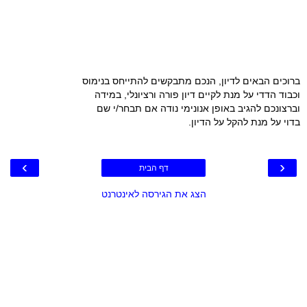
ברוכים הבאים לדיון, הנכם מתבקשים להתייחס בנימוס
וכבוד הדדי על מנת לקיים דיון פורה ורציונלי, במידה
וברצונכם להגיב באופן אנונימי נודה אם תבחר/י שם
בדוי על מנת להקל על הדיון.
›
‹
דף הבית
הצג את הגירסה לאינטרנט