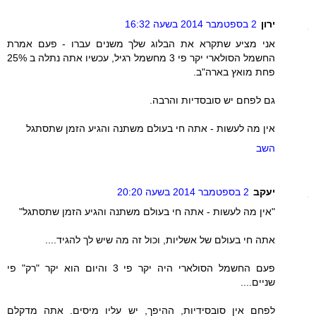
ירון
2 בספטמבר 2014 בשעה 16:32
אני מציע שתקרא את הבלוג שלך משנים עברו - פעם אמרת
החשמל הסולארי יקר פי 3 מחשמל רגיל, עכשיו אתה נתלה ב 25%
פחת מואץ בארה"ב.
גם לפחם יש סובסדיות והרבה.
אין מה לעשות - אתה חי בעולם משתנה והגיע הזמן שתסתגל
השב
יעקב
2 בספטמבר 2014 בשעה 20:20
"אין מה לעשות - אתה חי בעולם משתנה והגיע הזמן שתסתגל"
אתה חי בעולם של אשליות, וכול זה מה שיש לך להגיד....
פעם החשמל הסולארי היה יקר פי 3 והיום הוא יקר "רק" פי
שניים....
לפחם אין סובסידיות, ההיפך, יש עליו מיסים. אתה מדקלם