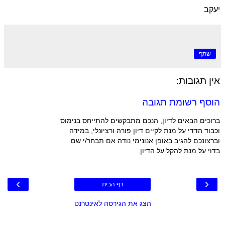
יעקב
שתף
אין תגובות:
הוסף רשומת תגובה
ברוכים הבאים לדיון, הנכם מתבקשים להתייחס בנימוס
וכבוד הדדי על מנת לקיים דיון פורה ורציונלי, במידה
וברצונכם להגיב באופן אנונימי נודה אם תבחר/י שם
בדוי על מנת להקל על הדיון.
›
‹
דף הבית
הצג את הגירסה לאינטרנט