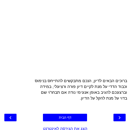
ברוכים הבאים לדיון, הנכם מתבקשים להתייחס בנימוס
וכבוד הדדי על מנת לקיים דיון פורה ורציונלי, במידה
וברצונכם להגיב באופן אנונימי נודה אם תבחר/י שם
בדוי על מנת להקל על הדיון.
›
‹
דף הבית
הצג את הגירסה לאינטרנט