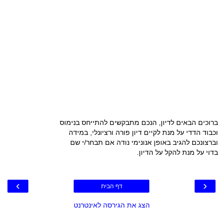
ברוכים הבאים לדיון, הנכם מתבקשים להתייחס בנימוס
וכבוד הדדי על מנת לקיים דיון פורה ורציונלי, במידה
וברצונכם להגיב באופן אנונימי נודה אם תבחר/י שם
בדוי על מנת להקל על הדיון.
›
‹
דף הבית
הצג את הגירסה לאינטרנט