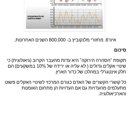
איור6. מחזורי מלנקוביץ ב- 800.000 השנים האחרונות.
סיכום
תקופת "הסהרה הירוקה" היא עדות מהעבר הקרוב (גיאולוגית) כי
שינויי אקלים גדולים ( לא עליה או ירידה של 10% במשקעים) הם
חלק אינטגרלי במהלכו של כדור הארץ.
כל קושרי הקשרים של האדם כגורם המרכזי לשינויי האקלים פשוט
מתעלמים מהעדויות גם אם העדויות הן מתחום האומנות
והארכיאולוגיה.