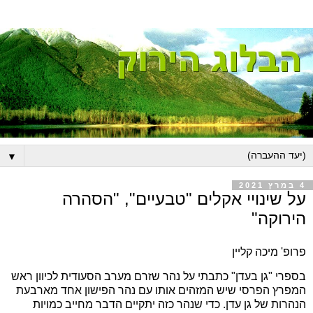
▼
4 במרץ 2021
על שינויי אקלים "טבעיים", "הסהרה
הירוקה"
פרופ' מיכה קליין
בספרי "גן בעדן" כתבתי על נהר שזרם מערב הסעודית לכיוון ראש
המפרץ הפרסי שיש המזהים אותו עם נהר הפישון אחד מארבעת
הנהרות של גן עדן. כדי שנהר כזה יתקיים הדבר מחייב כמויות