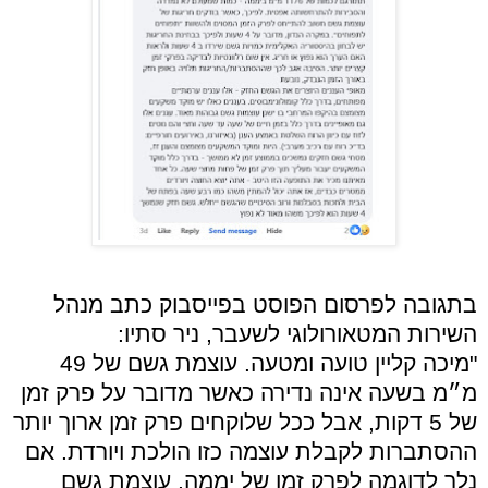
בתגובה לפרסום הפוסט בפייסבוק כתב מנהל
השירות המטאורולוגי לשעבר, ניר סתיו:
"מיכה קליין טועה ומטעה. עוצמת גשם של 49
מ״מ בשעה אינה נדירה כאשר מדובר על פרק זמן
של 5 דקות, אבל ככל שלוקחים פרק זמן ארוך יותר
ההסתברות לקבלת עוצמה כזו הולכת ויורדת. אם
נלך לדוגמה לפרק זמן של יממה, עוצמת גשם