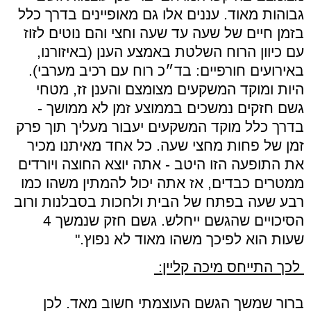
גבוהות מאוד. עננים אלו גם מאופיינים בדרך כלל
בזמן חיים של שעה עד שעה וחצי והם נוטים לזוז
עם כיוון הרוח השלטת באמצע הענן (באיזורנו,
באירועים חורפיים: בד״כ רוח עם רכיב מערבי).
היות ומוקד המשקעים מצומצם והענן זז, מטחי
גשם חזקים נמשכים בממוצע זמן לא ממושך -
בדרך כלל מוקד המשקעים יעבור מעליך תוך פרק
זמן של פחות מחצי שעה. כל אחד מאיתנו מכיר
את התופעה הזו היטב - אתה יוצא החוצה ויורדים
ממטרים כבדים, אז אתה יכול להמתין משהו כמו
רבע שעה בפתח של הבית ולחכות בסבלנות ורוב
הסיכויים שהגשם ייחלש. גשם חזק שנמשך 4
שעות הוא לפיכך משהו מאוד לא נפוץ."
לכך התייחס מיכה קליין:
ברור שמשך הגשם העוצמתי חשוב מאד.
לכן