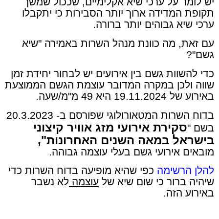
יש לומר על ערכי שיא אקלימיים, שככול שמשך
תקופת המדידה ארוך יותר הסבירות כי יתקבלו
ערכי שיא גבוהים יותר ברורה.
עם זאת, מה כוונת מנהל השרות באמירה "שיא
גשם"?
כדי להשוות גשם בין אירועים יש לבחור יחידת זמן
שווה ולכן במקרה המדובר עוצמת הגשם הממוצעת
באירוע של 19.11.2024 היא 49 מ"מ/שעה.
בדוח השרות המטאורולוגי שפורסם ב- 20.3.2023
סקירת אירועי מזג אוויר קיצוני
בשם "
בישראל במאה השנים האחרונות",
מובאים אירועי גשם בעלי עוצמה גבוהה.
להלן הרשימה
כפי שהיא מופיעה בדוח השרות כדי
שיהיה ברור כי שום שיא של
עוצמה
לא נשבר
באירוע הזה.