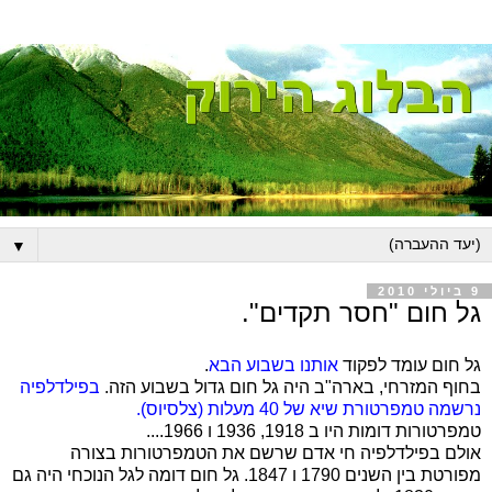
▼
9 ביולי 2010
גל חום "חסר תקדים".
גל חום עומד לפקוד
אותנו בשבוע הבא
.
בחוף המזרחי, בארה"ב היה גל חום גדול בשבוע הזה.
בפילדלפיה
נרשמה טמפרטורת שיא של 40 מעלות (צלסיוס).
טמפרטורות דומות היו ב 1918, 1936 ו 1966....
אולם בפילדלפיה חי אדם שרשם את הטמפרטורות בצורה
מפורטת בין השנים 1790 ו 1847. גל חום דומה לגל הנוכחי היה גם