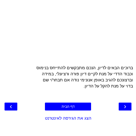
ברוכים הבאים לדיון, הנכם מתבקשים להתייחס בנימוס
וכבוד הדדי על מנת לקיים דיון פורה ורציונלי, במידה
וברצונכם להגיב באופן אנונימי נודה אם תבחר/י שם
בדוי על מנת להקל על הדיון.
›
‹
דף הבית
הצג את הגירסה לאינטרנט