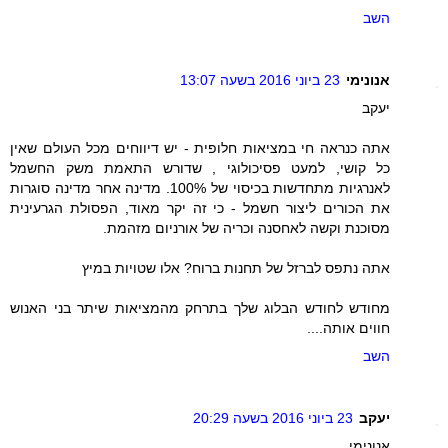
השב
אנונימי
23 ביוני 2016 בשעה 13:07
יעקב
אתה כנראה חי במציאות חלופית - יש דיווחים מכל העולם שאין
כל קושי, למעט פסיכולוגי , שדורש התאמת משק החשמל
לאנרגיות מתחדשות בכיסוי של 100%. מדינה אחר מדינה סוגרות
את הכורים ליצור חשמל - כי זה יקר מאוד, הפסולת הגרעינית
מסוכנת וקשה לאחסנה וכריה של אורניום מזהמת.
אתה נתפס לברזל של תחנות ברוח? אלו שטויות במיץ
מחודש לחודש הבלוג שלך בתרחק מהמציאות שיתר בני האנוש
חווים אותה....
השב
יעקב
23 ביוני 2016 בשעה 20:29
אנונימי,