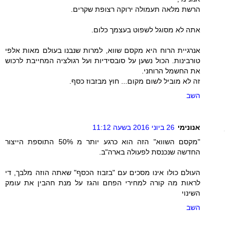
הרשת מלאה תעמולה ירוקה רצופת שקרים.
אתה לא מסוגל לשפוט בעצמך כלום.
אנרגיית הרוח היא מקסם שווא, למרות שנבנו בעולם מאות אלפי
טורבינות. הכול נשען על סובסידיות ועל רגולציה המחייבת לרכוש
את החשמל הרוחני.
זה לא מוביל לשום מקום... חוץ מבזבוז כסף.
השב
אנונימי
26 ביוני 2016 בשעה 11:12
"מקסם השווא" הזה הוא כרגע יותר מ 50% התוספת הייצור
החדשה שנכנסת לפעולה בארה"ב.
העולם כולו אינו מסכים עם "בזבוז הכסף" שאתה הוזה מלבך, די
לראות מה קורה למחירי הפחם והגז על מנת חהבין את עומק
השינוי
השב