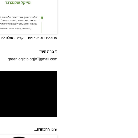
אפוקליפסה אף פעם בקנייה מוזלת לידי
ליצירת קשר
greenlogic.blog[AT]gmail.com
שעון ההכחדה...