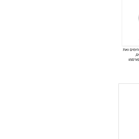
ימים ואת
ם,
פורסמו