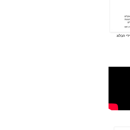
די הבלוג