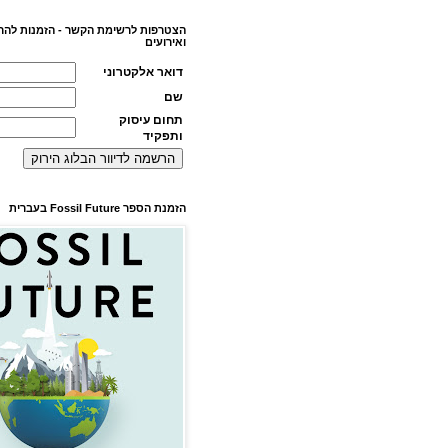
הצטרפות לרשימת הקשר - הזמנות להר
ואירועים
דואר אלקטרוני
שם
תחום עיסוק
ותפקיד
הזמנת הספר Fossil Future בעברית