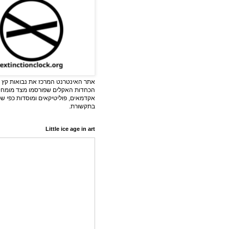
אתר האינטרנט המרכז את נבואות קץ ה
הכחדות האקלים שפורסמו מצד מומחי
אקדמאים, פוליטיקאים ומוסדות כפי ש
בתקשורת.
Little ice age in art