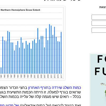
צאות
כמות השלג שירדה בחורף האחרון
בחצי הכדור הצפונ
בכלל – רואים שיש מגמה קלה של עלייה בכמות השלג
זאת בניגוד לנבואה (על בסיס אידאולוגי)
של מדען חממי