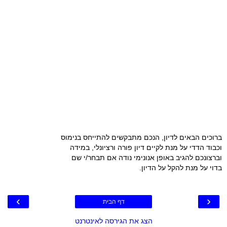
ברוכים הבאים לדיון, הנכם מתבקשים להתייחס בנימוס
וכבוד הדדי על מנת לקיים דיון פורה ורציונלי, במידה
וברצונכם להגיב באופן אנונימי נודה אם תבחר/י שם
בדוי על מנת להקל על הדיון.
›
‹
דף הבית
הצג את הגירסה לאינטרנט