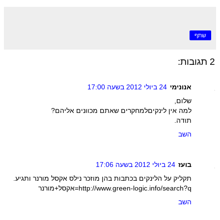
שתף
2 תגובות:
אנונימי
24 ביולי 2012 בשעה 17:00
שלום,
למה אין לינקיםלמחקרים שאתם מכוונים אליהם?
תודה.
השב
בועז
24 ביולי 2012 בשעה 17:06
תקליק על הלינקים בכתבות בהן מוזכר נילס אקסל מורנר ותגיע.
http://www.green-logic.info/search?q=אקסל+מורנר
השב