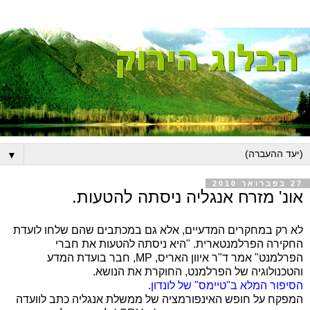
▼
27 בפברואר 2010
אונ' מזרח אנגליה ניסתה להטעות.
לא רק במחקרים המדעיים, אלא גם במכתבים שהם שלחו לועדת
החקירה הפרלמנטארית. "היא ניסתה להטעות את חברי
הפרלמנט" אמר ד"ר איוון האריס,
MP
, חבר בועדת המדע
והטכנולוגיה של הפרלמנט, החוקרת את הנושא.
הסיפור המלא ב"טיימס" של לונדון
.
המפקח על חופש האינפורמציה של ממשלת אנגליה כתב לוועדה