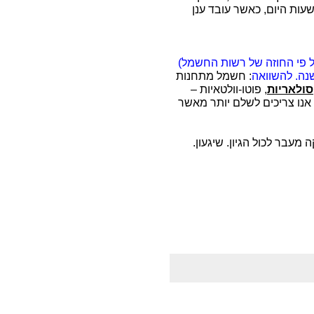
עות היום, כאשר עובד ענן
ל פי החוזה של רשות החשמל)
: חשמל מתחנות
סולאריות
, פוטו-וולטאיות –
ג' לקוט"ש. אז למה אנו צריכים לשלם יותר מאשר
 מעבר לכול הגיון. שיגעון.