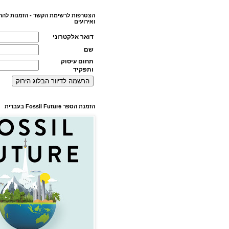
הצטרפות לרשימת הקשר - הזמנות להר
ואירועים
דואר אלקטרוני
שם
תחום עיסוק
ותפקיד
הזמנת הספר Fossil Future בעברית