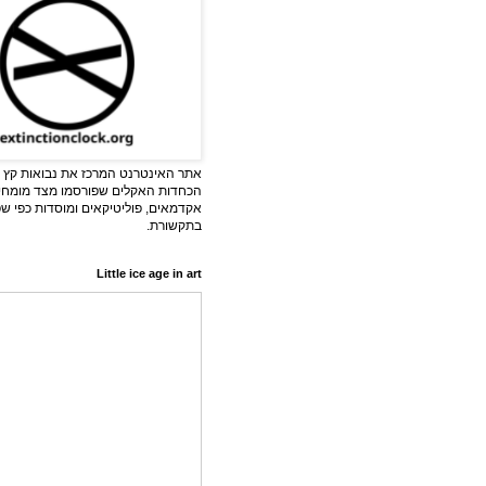
אתר האינטרנט המרכז את נבואות קץ ה
הכחדות האקלים שפורסמו מצד מומחי
אקדמאים, פוליטיקאים ומוסדות כפי ש
בתקשורת.
Little ice age in art