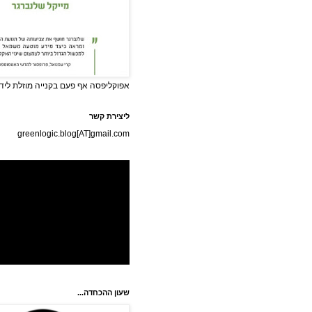
אפוקליפסה אף פעם בקנייה מוזלת לידי
ליצירת קשר
greenlogic.blog[AT]gmail.com
שעון ההכחדה...