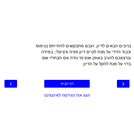
ברוכים הבאים לדיון, הנכם מתבקשים להתייחס בנימוס
וכבוד הדדי על מנת לקיים דיון פורה ורציונלי, במידה
וברצונכם להגיב באופן אנונימי נודה אם תבחר/י שם
בדוי על מנת להקל על הדיון.
›
‹
דף הבית
הצג את הגירסה לאינטרנט