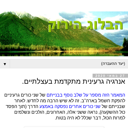
▼
27 במאי 2020
אנרגיה גרעינית מתקדמת בעצלתיים.
המאמר הזה מספר על שלב נוסף בבנייתם
של שני כורים גרעיניים
להפקת חשמל בארה"ב. זה לא שיש הרבה מה לחדש. לאחר
שבנייתם של
שני כורים אחרים נפסקה באמצע
הדרך (תוך הפסד
כול ההשקעה), נראה ששני אלה, האחרונים, הולכים ונשלמים
למרות הכול, דבר שכלל לא היה בטוח.