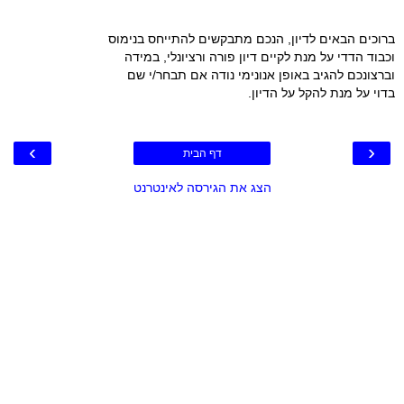
ברוכים הבאים לדיון, הנכם מתבקשים להתייחס בנימוס
וכבוד הדדי על מנת לקיים דיון פורה ורציונלי, במידה
וברצונכם להגיב באופן אנונימי נודה אם תבחר/י שם
בדוי על מנת להקל על הדיון.
›
‹
דף הבית
הצג את הגירסה לאינטרנט