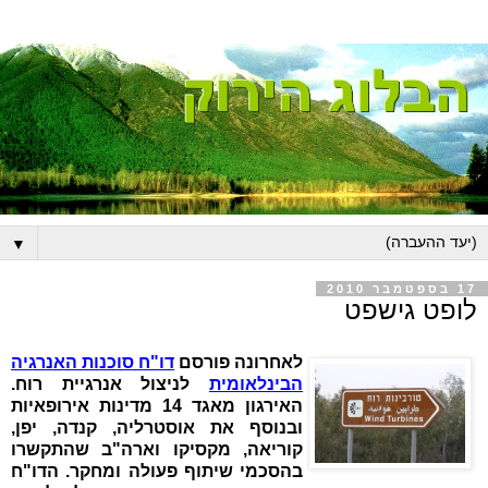
▼
17 בספטמבר 2010
לופט גישפט
לאחרונה פורסם
דו"ח סוכנות האנרגיה
הבינלאומית
לניצול אנרגיית רוח.
האירגון מאגד 14 מדינות אירופאיות
ובנוסף את אוסטרליה, קנדה, יפן,
קוריאה, מקסיקו וארה"ב שהתקשרו
בהסכמי שיתוף פעולה ומחקר. הדו"ח