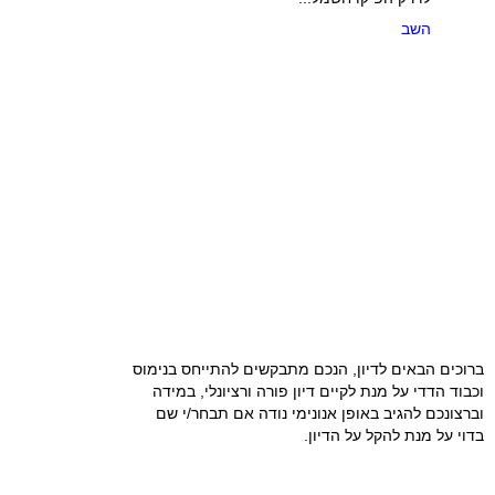
השב
ברוכים הבאים לדיון, הנכם מתבקשים להתייחס בנימוס
וכבוד הדדי על מנת לקיים דיון פורה ורציונלי, במידה
וברצונכם להגיב באופן אנונימי נודה אם תבחר/י שם
בדוי על מנת להקל על הדיון.