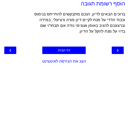
הוסף רשומת תגובה
ברוכים הבאים לדיון, הנכם מתבקשים להתייחס בנימוס
וכבוד הדדי על מנת לקיים דיון פורה ורציונלי, במידה
וברצונכם להגיב באופן אנונימי נודה אם תבחר/י שם
בדוי על מנת להקל על הדיון.
›
‹
דף הבית
הצג את הגירסה לאינטרנט