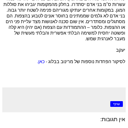
עשרות ס"מ בני אדם יסתדרו. בחלק מהמקומות יגביהו את סוללות
המגן. במקומות אחרים יעתיקו מגוריהם פנימה לשטח יותר גבוה.
בני אדם לא גלמים שממתינים בחוסר אונים לטבוע בהצפות. הם
מסתגלים ומסתדרים. אין שום סכנה לאנושות מצד עליית פני הים
או ההצפות. כלומר – ההתמודדות עם הצפות (אם יהיו) היא קלה
ופשוטה יחסית למשימה הבלתי אפשרית והבלתי מעשית של
מעבר לאנרגית שמש.
יעקב
לסיקור הפחדות נוספות של מרינוב בבלוג -
כאן.
שתף
אין תגובות: