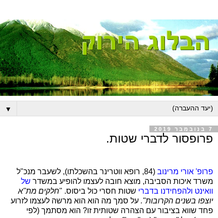
▼
7 בנובמבר 2019
פרופסור לדברי שטות.
פרופ' אורי מרינוב
(84, רופא ווטרינר בהשכלתו), לשעבר מנכ"ל
משרד איכות הסביבה, מוצא חובה לעצמו להופיע במשדר
של
וואינט ולהפחידנו בדברי
שטות חסרי כול ביסוס.
"
חלקים מת"א
יוצפו בשנים הקרובות
"
.
על סמך מה הוא הוא מרשה לעצמו לזרוע
פחד שווא בציבור עם הצהרה שטותית זו? הוא מסתמך (לפי