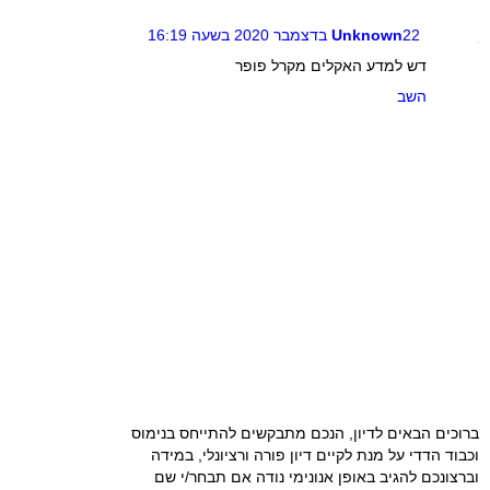
22 בדצמבר 2020 בשעה 16:19
Unknown
דש למדע האקלים מקרל פופר
השב
ברוכים הבאים לדיון, הנכם מתבקשים להתייחס בנימוס
וכבוד הדדי על מנת לקיים דיון פורה ורציונלי, במידה
וברצונכם להגיב באופן אנונימי נודה אם תבחר/י שם