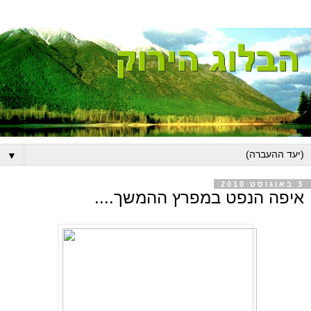
▼
3 באוגוסט 2010
איפה הנפט במפרץ ההמשך....