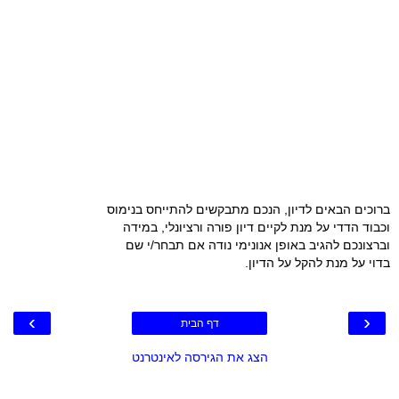
ברוכים הבאים לדיון, הנכם מתבקשים להתייחס בנימוס
וכבוד הדדי על מנת לקיים דיון פורה ורציונלי, במידה
וברצונכם להגיב באופן אנונימי נודה אם תבחר/י שם
בדוי על מנת להקל על הדיון.
›
‹
דף הבית
הצג את הגירסה לאינטרנט