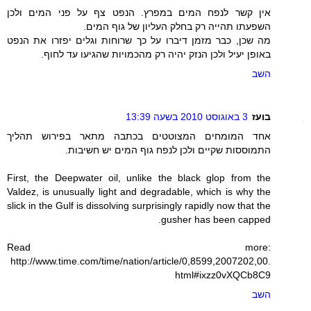
אין קשר לנפח המים במפרץ. הנפט צף על פני המים ולכן
השפעתו תהייה רק בחלק העליון של גוף המים.
מה שכן, כבר מזמן דיברו על כך שרוחות וגלים יפזרו את הנפט
באופן יעיל ולכן הנזק יהיה רק מהכמויות שהגיעו עד לחוף.
השב
בועז
3 באוגוסט 2010 בשעה 13:39
אחד המומחים המצוטטים בכתבה מתאר בפירוש תהליך
התמוססות שקיים ולכן לנפח גוף המים יש חשיבות.
First, the Deepwater oil, unlike the black glop from the
Valdez, is unusually light and degradable, which is why the
slick in the Gulf is dissolving surprisingly rapidly now that the
gusher has been capped.
Read more:
http://www.time.com/time/nation/article/0,8599,2007202,00.
html#ixzz0vXQCb8C9
השב