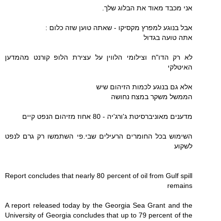
אני מכבד מאוד את הבלוג שלך.
אבל בנוגע למפרץ מקסיקו - שאתה טוען שזה כלום :
אתה טועה בגדול
לא רק הדו"ח וצילומי הלווין על עצירת הלופ קורנט מהמדען
האיטלקי
אלא גם בנוגע לכמות הזיהום שיש
הממשל משקר במצח נחושה
מדענים מאוניברסיטת ג'ורג'יה - 80 אחוז מזיהום הנפט קיים
השימוש בכל החומרים הרעילים שבי.פי השתמשו רק גרם לנפט
לשקוע
Report concludes that nearly 80 percent of oil from Gulf spill
remains
A report released today by the Georgia Sea Grant and the
University of Georgia concludes that up to 79 percent of the