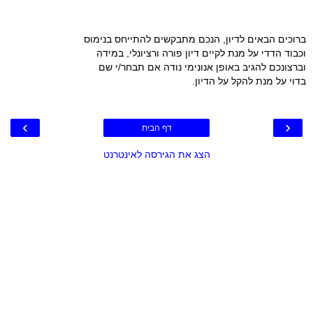
ברוכים הבאים לדיון, הנכם מתבקשים להתייחס בנימוס
וכבוד הדדי על מנת לקיים דיון פורה ורציונלי, במידה
וברצונכם להגיב באופן אנונימי נודה אם תבחר/י שם
בדוי על מנת להקל על הדיון.
›
‹
דף הבית
הצג את הגירסה לאינטרנט