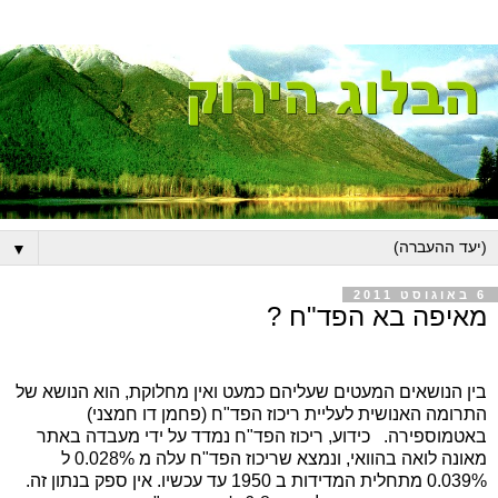
▼
6 באוגוסט 2011
מאיפה בא הפד"ח ?
בין הנושאים המעטים שעליהם כמעט ואין מחלוקת, הוא הנושא של
התרומה האנושית לעליית ריכוז הפד"ח (פחמן דו חמצני)
באטמוספירה.
כידוע, ריכוז הפד"ח נמדד על ידי מעבדה באתר
מאונה לואה בהוואי, ונמצא שריכוז הפד"ח עלה מ 0.028% ל
0.039% מתחלית המדידות ב 1950 עד עכשיו. אין ספק בנתון זה.