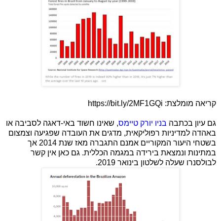
קריאה מומלצת: https://bit.ly/2MF1GQi
גם עיון בכתבה
בניו יורק טיימס
, שאינו חשוד באי-דאגה לסביבה או
באהדה למדיניות רפוליקאית, מדגים את העובדה שפגיעה וצמצום
בשטחי היעור המקוריים אמנם התגברה מאז שנת 2014 אך
במתינות ונמצאת בירידה במגמה הכללית. גם כאן אין קשר
לבולסנרו שעלה לשלטון בינואר 2019.