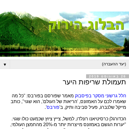
▼
26 באוגוסט 2019
תעמולת שריפות היער
הלל גרשוני מסקר בפיסבוק
מאמר שפורסם בפורבס: "כל מה
שאמרו לכם על האמזונס, 'הריאות של העולם', הוא שגוי", כותב
מייקל שלנברג, פעיל סביבה ותיק, ב'
פורבס
'.
הכדורגלן כרסיטיאנו רונלדו, למשל, צייץ ציוץ שכמעט כולו שגוי.
"יערות הגשם באמזונס מייצרות יותר מ-20% מהחמצן העולמי,