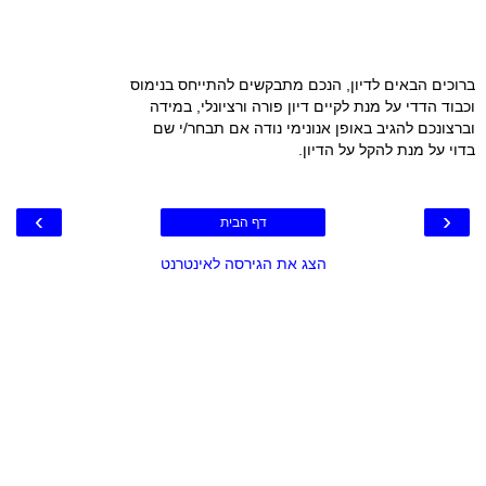
ברוכים הבאים לדיון, הנכם מתבקשים להתייחס בנימוס
וכבוד הדדי על מנת לקיים דיון פורה ורציונלי, במידה
וברצונכם להגיב באופן אנונימי נודה אם תבחר/י שם
בדוי על מנת להקל על הדיון.
›
‹
דף הבית
הצג את הגירסה לאינטרנט