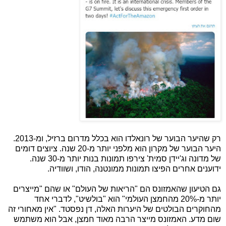
רק שהיער הבוער של רונאלדו הוא בכלל מדרום ברזיל, ומ-2013.
היער הבוער של מקרון הוא מלפני יותר מ-20 שנה. ציוצים דומים
של מדונה וג'יידן סמית' צירפו תמונות בנות יותר מ-30 שנה.
ידוענים אחרים הפיצו תמונות ממונטנה, הודו, ושוודיה.
גם הטיעון שהאמזונס הם "הריאות של העולם" או שהם "מייצרים
יותר מ-20% מהחמצן העולמי" הוא "בולשיט", לדברי אחד
מהחוקרים הבולטים של היערות האלה, דן נפסטד. "אין מאחורי זה
שום מדע. האמזונס מייצר הרבה מאוד חמצן, אבל הוא משתמש