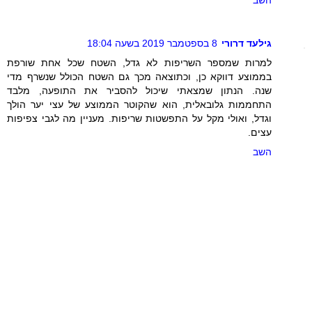
גילעד דרורי
8 בספטמבר 2019 בשעה 18:04
למרות שמספר השריפות לא גדל, השטח שכל אחת שורפת
בממוצע דווקא כן, וכתוצאה מכך גם השטח הכולל שנשרף מדי
שנה. הנתון שמצאתי שיכול להסביר את התופעה, מלבד
התחממות גלובאלית, הוא שהקוטר הממוצע של עצי יער הולך
וגדל, ואולי מקל על התפשטות שריפות. מעניין מה לגבי צפיפות
עצים.
השב