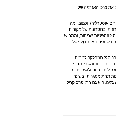
 את צרכי האנרגיה של
רום אוסטרליה)
וכמובן, מה
ונות ובחסרונות של מקורות
מיס-קונספציות שכיחות, וממחיש
 מה שמפחיד אותנו (למשל
חבר סגל המחלקה לכימיה
יה בתחום הננומטרי. תחומי
ולות, ננוטכנולוגיה ותורת
בות תחת מסגרות "בשער"
 גלים. הוא גם חתן פרס קריל