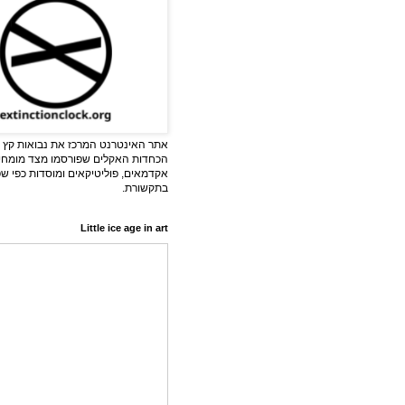
אתר האינטרנט המרכז את נבואות קץ ה
הכחדות האקלים שפורסמו מצד מומחי
אקדמאים, פוליטיקאים ומוסדות כפי ש
בתקשורת.
Little ice age in art