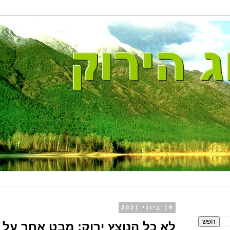
19 ביוני 2021
לא כל הנוצץ ירוק: מבט אחר על א