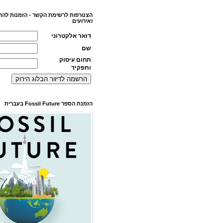
הצטרפות לרשימת הקשר - הזמנות להר
ואירועים
דואר אלקטרוני
שם
תחום עיסוק
ותפקיד
הזמנת הספר Fossil Future בעברית