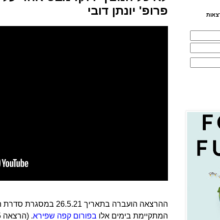
פרופ' יונתן דובי
צאות
ההרצאה הועברה בתאריך 5.21
המתקיימת בימים אלו
בפורום קפה שפירא
. (הרצאה 5 מתוך 7).