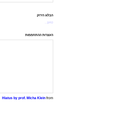
הבלוג הירוק
טוען...
העצרות ההתחממות
Hiatus by prof. Micha Klein
from