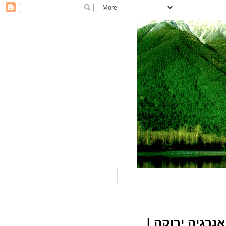
נרגיה ירוקה |