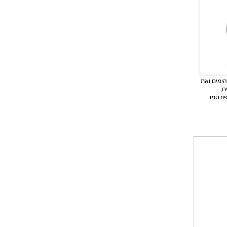
ימים ואת
ם,
פורסמו