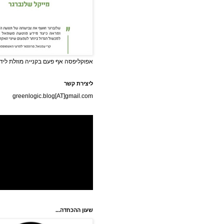
אפוקליפסה אף פעם בקנייה מוזלת לידי
ליצירת קשר
greenlogic.blog[AT]gmail.com
שעון ההכחדה...