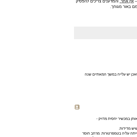
–
אין אחר.
והמדענים צריכים להפסיק
ם באור מגוחך.
אכן יש עלייה במשך המאתיים שנה
תן במכשיר יחסית מדויק -
יש מדידות.
הייתה עליה בטמפרטורות. מרחב חוסר