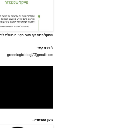
אפוקליפסה אף פעם בקנייה מוזלת לידי
ליצירת קשר
greenlogic.blog[AT]gmail.com
שעון ההכחדה...