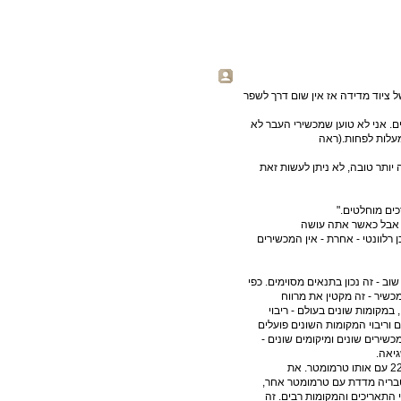
 ציוד מדידה אז אין שום דרך לשפר
ם. אני לא טוען שמכשירי העבר לא
 לחלוטין. אני רק אומר שטווח השיגאה שלהם היא +- 3-5 מעלות לפחות.(ראה
יותר טובה, לא ניתן לעשות זאת
כים מוחלטים."
ד. אבל כאשר אתה עושה
ן רלוונטי - אחרת - אין המכשירים
וב - זה נכון בתנאים מסוימים. כפי
ות אותו מכשיר - זה מקטין את מרווח
ירים שונים, במקומות שונים בעולם - ריבוי
 וריבוי המקומות השונים פועלים
שירים שונים ומיקומים שונים -
גיאה.
זה לא שמדדת 1000 פעמים את הטמפרטורה בצפת ב 22.12.1948 עם אותו טרמומטר. את
בריה מדדת עם טרמומטר אחר,
התאריכים והמקומות רבים. זה