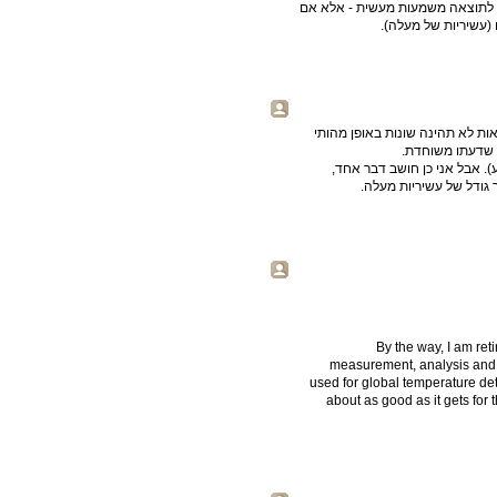
 לתוצאה משמעות מעשית - אלא אם
 (עשיריות של מעלה).
ת לא תהינה שונות באופן מהותי
. אבל אני כן חושב דבר אחד,
גודל של עשיריות מעלה.
By the way, I am ret
measurement, analysis and 
used for global temperature dete
about as good as it gets for t