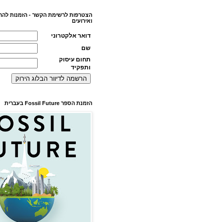
הצטרפות לרשימת הקשר - הזמנות להר
ואירועים
דואר אלקטרוני
שם
תחום עיסוק
ותפקיד
הזמנת הספר Fossil Future בעברית