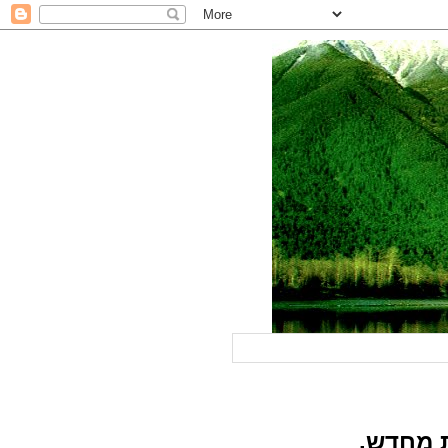
 מחדש.