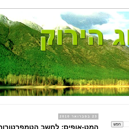
23 בפברואר 2010
המט-אופיס: לחשב הטמפרטורות