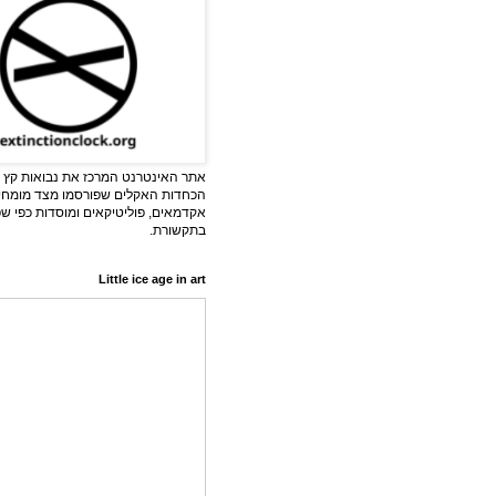
אתר האינטרנט המרכז את נבואות קץ ה
הכחדות האקלים שפורסמו מצד מומחי
אקדמאים, פוליטיקאים ומוסדות כפי ש
בתקשורת.
Little ice age in art