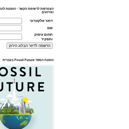
הצטרפות לרשימת הקשר - הזמנות להר
ואירועים
דואר אלקטרוני
שם
תחום עיסוק
ותפקיד
הזמנת הספר Fossil Future בעברית