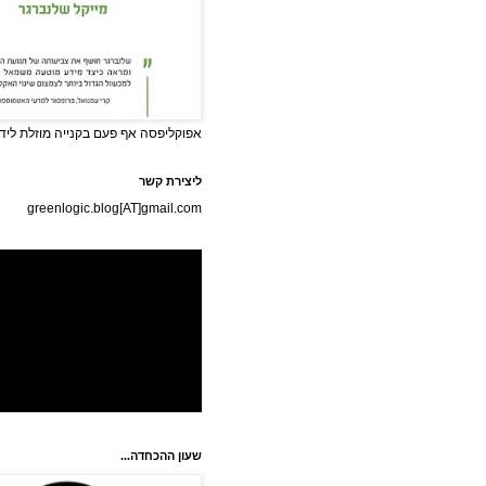
אפוקליפסה אף פעם בקנייה מוזלת לידי
ליצירת קשר
greenlogic.blog[AT]gmail.com
שעון ההכחדה...