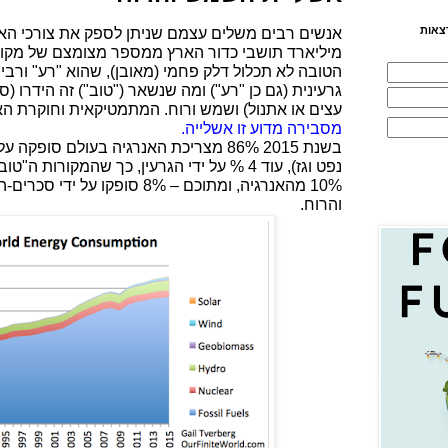
צאות
מיליארד תושבי כדור הארץ ממספר מצומצם של מקורו
הטובה לא תכלול דלק פחמי (מאובן), שהוא "רע" ורבי
גרעינית (גם כן "רע") ומה שנשאר ("טוב") זה הידרו (
עצים או אתנול) ושמש ורוח. המתמטיקאית וחוקרת האנ
מסבירה מדוע זו אשלייה.
בשנת 2015 86% מצריכת האנרגיה בעולם סופ
נפט וגז), עוד 4 % על ידי הגרעין, כך שהמקורו
והרוח.