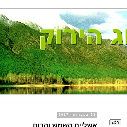
23 בפברואר 2017
אשליית השמש והרוח