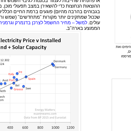
או פחמיות שחייבות לעמוד בכוננות לגיבוי השמש והרו
ההוצאות הנחוצות כדי להשאירן במצב תפעולי מוכן. מח
בגבוהים בהרבה מהיום) פוגעים ברמת החיים הכללית
שככול שמתקינים יותר מקורות "מתחדשים" (שמש ורו
עולים.
למשל – מחיר החשמל לצרכן בדנמרק וגרמניה
הממוצע בארה"ב.
ימים ואת
ם,
פורסמו