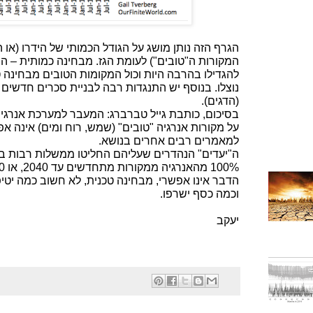
הגרף הזה נותן מושג על הגודל הכמותי של הידרו (או
המקורות ה"טובים") לעומת הגז. מבחינה כמותית – ההי
להגדילו בהרבה היות וכול המקומות הטובים מבחינה ט
נוצלו. בנוסף יש התנגדות רבה לבניית סכרים חדשים
(הדגים).
בסיכום, כותבת גייל טברברג: המעבר למערכת אנרג
על מקורות אנרגיה "טובים" (שמש, רוח ומים) אינה א
למאמרים רבים אחרים בנושא.
הדבר אינו אפשרי, מבחינה טכנית, לא חשוב כמה יטיפו
וכמה כסף ישרפו.
יעקב