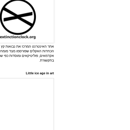
אתר האינטרנט המרכז את נבואות קץ ה
הכחדות האקלים שפורסמו מצד מומחי
אקדמאים, פוליטיקאים ומוסדות כפי ש
בתקשורת.
Little ice age in art