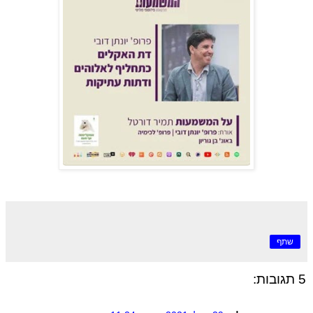
שתף
5 תגובות: