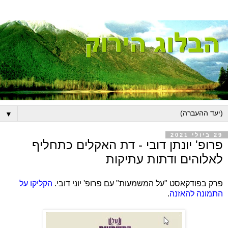
▼
29 ביולי 2021
פרופ' יונתן דובי - דת האקלים כתחליף
לאלוהים ודתות עתיקות
פרק בפודקאסט "על המשמעות" עם פרופ' יוני דובי.
הקליקו על
התמונה להאזנה
.