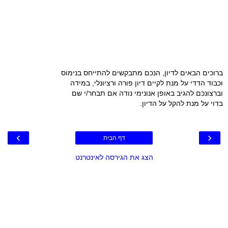
ברוכים הבאים לדיון, הנכם מתבקשים להתייחס בנימוס
וכבוד הדדי על מנת לקיים דיון פורה ורציונלי, במידה
וברצונכם להגיב באופן אנונימי נודה אם תבחר/י שם
בדוי על מנת להקל על הדיון.
›
‹
דף הבית
הצג את הגירסה לאינטרנט