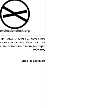
אתר האינטרנט המרכז את נבואות קץ ה
הכחדות האקלים שפורסמו מצד מומחי
אקדמאים, פוליטיקאים ומוסדות כפי ש
בתקשורת.
Little ice age in art