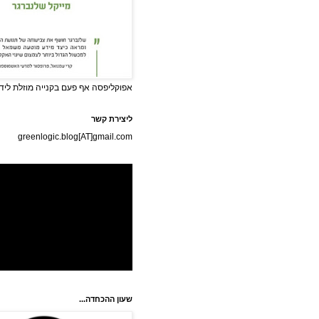
אפוקליפסה אף פעם בקנייה מוזלת לידי
ליצירת קשר
greenlogic.blog[AT]gmail.com
שעון ההכחדה...