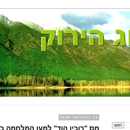
11 בפברואר 2010
מס "רובין הוד" למען המלחמה בש