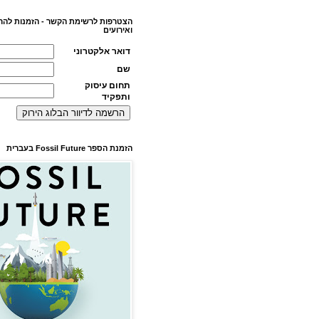
הצטרפות לרשימת הקשר - הזמנות להר
ואירועים
דואר אלקטרוני
שם
תחום עיסוק
ותפקיד
הזמנת הספר Fossil Future בעברית