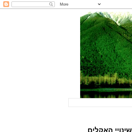
ינויי האקלים