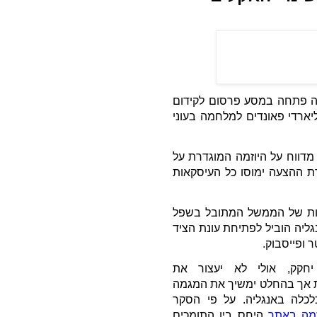
באנגליה פתחה במסע פרסום לקידום
יליארדי פאונדים למלחמה בעוני
דווח על היוזמה המוגדרת על
גרת ההצעה ימוסו כל העיסקאות
טיות של הממשל המתובל בשפל
ליה הוביל לפתיחת עונת הציד
 ופייסבוק.
קק, אולי לא יעצור את
 אך בהחלט ימשיך את המגמה
לכלה באנגליה. על פי הסקר
זמה באתר
היחס בין התומכים