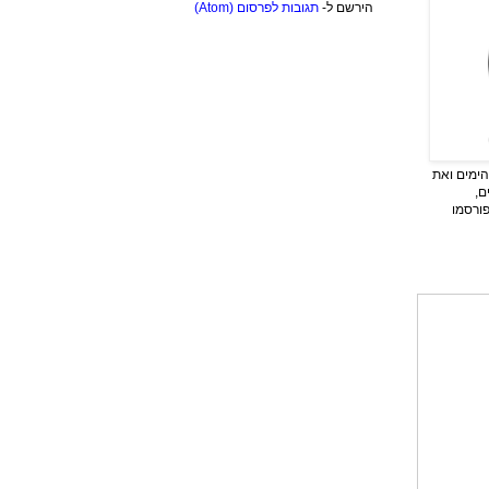
הירשם ל-
תגובות לפרסום (Atom)
ימים ואת
ם,
פורסמו