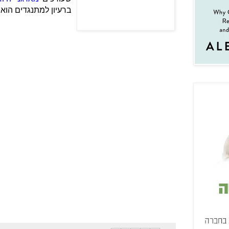
ברעיון למתנגדים הוא 7:1 לטובת התומכים.