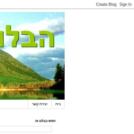
בית
יצירת קשר
חפש בבלוג זה