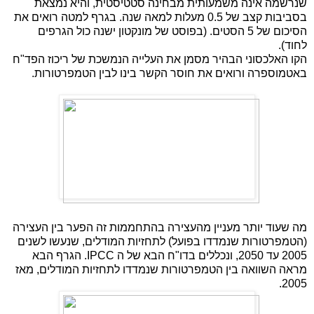
שנרשמה אינה משמעותית מבחינה סטטיסטית, והיא נמצאת
בסביבות קצב של 0.5 מעלות למאה שנה. בגרף למטה רואים את
הסיכום של 5 הסטים. (בפוסט של מונקטון ישנה כול הגרפים
לחוד).
הקו האלכסוני הבהיר מסמן את העלייה הנמשכת של ריכוז הפד"ח
באטמוספרה ורואים את חוסר הקשר בינו לבין הטמפרטורות.
מה שעוד יותר מעניין מהעצירה בהתחממות זה הפער בין העצירה
(הטמפרטורות שנמדדו בפועל) לתחזיות המודלים, שנעשו לשנים
2005 עד 2050, ונכללים בדו"ח הבא של ה
IPCC
. הגרף הבא
מראה השוואה בין הטמפרטורות שנמדדו לתחזיות המודלים, מאז
2005.