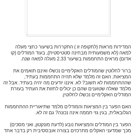
המדידות מראות (לתקופה זו ) התקררות בשיעור כחצי מעלה
למאה (לא משמעותית מבחינה סטטיסטית), בעוד המודלים (קו
אדום) מראים התחממות בשיעור 2.33 מעלה למאה שנה.
ברור לחלוטין שהמודלים האקלימיים נכשלו ואינם תואמים את
המציאות. האם זה מלמד שלא תהיה התחממות בעתיד,
שההתחממות לא תשוב? לא. איננו יודעים מה יהיה בעתיד. אבל זה
מלמד שאלה שטוענים שהם כן יכולים לחזות את העתיד בעזרת
המודלים האקלימיים נכשלו לחלוטין.
האם הפער בין המציאות והמודלים מלמד שתיאוריית ההתחממות
הגלובאלית, בגין גזי חממה אינה נכונה? גם זה לא.
הפער בין המודלים והמציאות נובע (לדעת מונקטון, ואני מסכים)
מכך שמדעני האקלים מתרכזים בצורה אובססיבית רק בדבר אחד