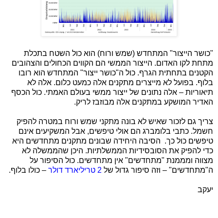
"כושר הייצור" המתחדש (שמש ורוח) הוא כול השטח בתכלת
מתחת לקו האדום. הייצור הממשי הם הקווים הכחולים והצהובים
הקטנים בתחתית הגרף. כול ה"כושר ייצור" המתחדש הוא רובו
בלוף. בפועל לא מייצרים מתקנים אלה כמעט כלום. אלה לא
תיאוריות – אלה נתונים של ייצור ממשי בעולם האמתי. כול הכסף
האדיר המושקע במתקנים אלה מבוזבז לריק.
צריך גם לזכור שאיש לא בונה מתקני שמש ורוח במטרה להפיק
חשמל. כתבי בלומברג הם אולי טיפשים, אבל המשקיעים אינם
טיפשים כול כך. הסיבה היחידה שבונים מתקנים מתחדשים היא
כדי להפיק את הסובסידיות הממשלתיות. היכן שהממשלה לא
מצווה ומממנת "מתחדשים" אין מתחדשים. כול הסיפור על
ה"מתחדשים" – וזה סיפור גדול של
2 טריליארד דולר
– כולו בלוף.
יעקב