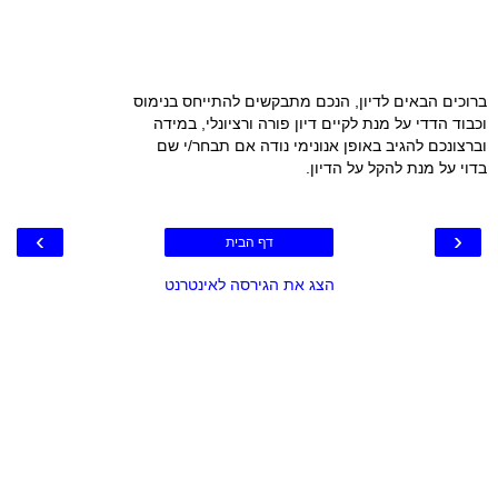
ברוכים הבאים לדיון, הנכם מתבקשים להתייחס בנימוס
וכבוד הדדי על מנת לקיים דיון פורה ורציונלי, במידה
וברצונכם להגיב באופן אנונימי נודה אם תבחר/י שם
בדוי על מנת להקל על הדיון.
›
‹
דף הבית
הצג את הגירסה לאינטרנט