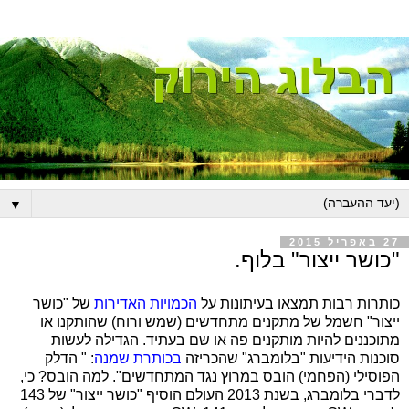
▼
27 באפריל 2015
"כושר ייצור" בלוף.
כותרות רבות תמצאו בעיתונות על
הכמויות האדירות
של "כושר
ייצור" חשמל של מתקנים מתחדשים (שמש ורוח) שהותקנו או
מתוכננים להיות מותקנים פה או שם בעתיד. הגדילה לעשות
סוכנות הידיעות "בלומברג" שהכריזה
בכותרת שמנה
: " הדלק
הפוסילי (הפחמי) הובס במרוץ נגד המתחדשים". למה הובס? כי,
לדברי בלומברג, בשנת 2013 העולם הוסיף "כושר ייצור" של 143