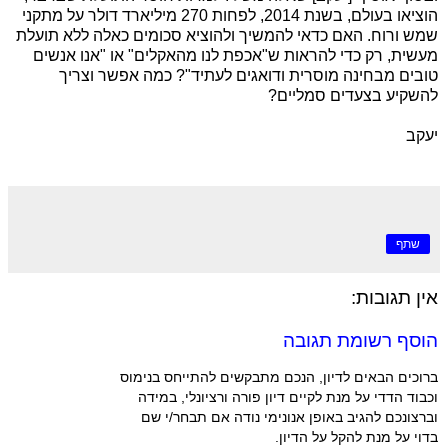
הוציאו בעולם, בשנת 2014, לפחות 270 מיליארד דולר על מתקני
שמש ורוח. האם כדאי להמשיך ולהוציא סכומים כאלה ללא תועלת
מעשית, רק כדי להראות ש"אכפת לנו מהאקלים" או "אנו אנשים
טובים מבחינה מוסרית ודואגים לעתיד"? כמה אפשר וצריך
להשקיע בצעדים סמליים?
יעקב
שתף
אין תגובות:
הוסף רשומת תגובה
ברוכים הבאים לדיון, הנכם מתבקשים להתייחס בנימוס
וכבוד הדדי על מנת לקיים דיון פורה ורציונלי, במידה
וברצונכם להגיב באופן אנונימי נודה אם תבחר/י שם
בדוי על מנת להקל על הדיון.