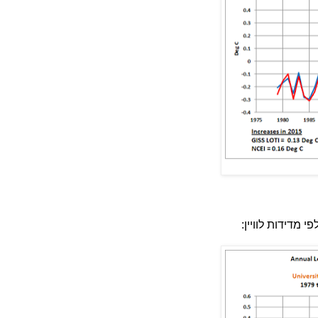
מדידות לוויין: