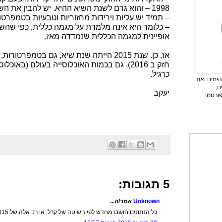
אופיינית למגמה הכללית שנמדדה מאז.
אז, כן. שנת 2015 הייתה שנת שיא, גם בטמפ
חזק ב 2016), גם בכמות האוכלוסייה בעולם (באוכ
כרגיל.
ימים ואת
ם,
יעקב
פורסמו
5 תגובות:
Unknown
אמר/ה...
כל הנתונים חושבו מחדש לפי השיטה של קרל, או רק אלה של 2015?