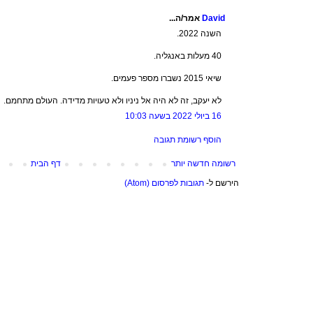
David
אמר/ה...
השנה 2022.
40 מעלות באנגליה.
שיאי 2015 נשברו מספר פעמים.
לא יעקב, זה לא היה אל ניניו ולא טעויות מדידה. העולם מתחמם.
16 ביולי 2022 בשעה 10:03
הוסף רשומת תגובה
רשומה חדשה יותר
דף הבית
הירשם ל-
תגובות לפרסום (Atom)