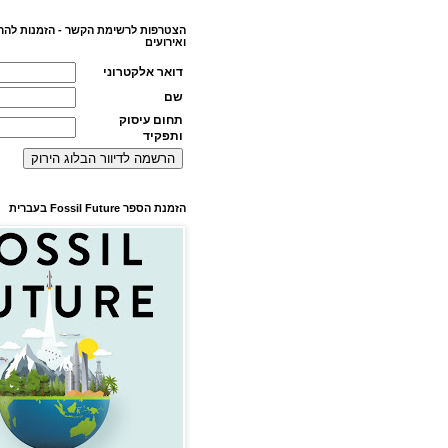
הצטרפות לרשימת הקשר - הזמנות להר
ואירועים
דואר אלקטרוני
שם
תחום עיסוק
ותפקיד
הזמנת הספר Fossil Future בעברית