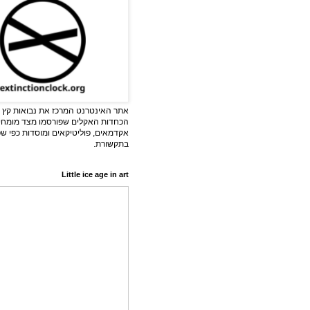
אתר האינטרנט המרכז את נבואות קץ ה
הכחדות האקלים שפורסמו מצד מומחי
אקדמאים, פוליטיקאים ומוסדות כפי ש
בתקשורת.
Little ice age in art