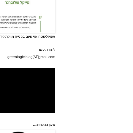
אפוקליפסה אף פעם בקנייה מוזלת לידי
ליצירת קשר
greenlogic.blog[AT]gmail.com
שעון ההכחדה...