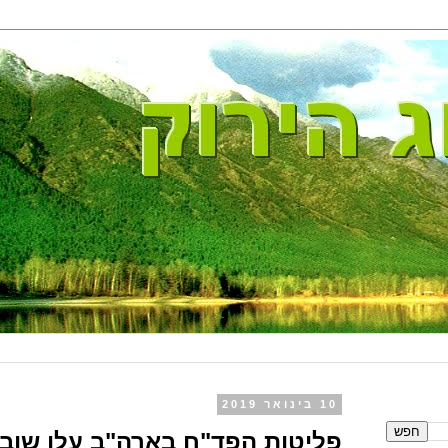
10 בינואר 2019
פליטות הפד"ח בארה"ב עלו שוב.