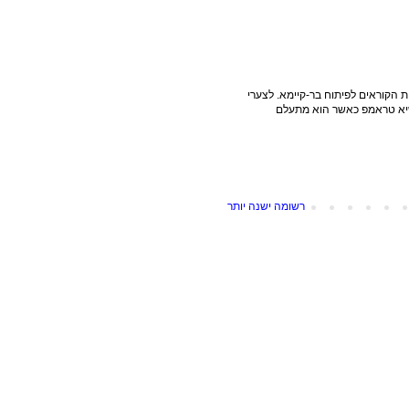
 הקוראים לפיתוח בר-קיימא. לצערי
שיא טראמפ כאשר הוא מתעלם
רשומה ישנה יותר