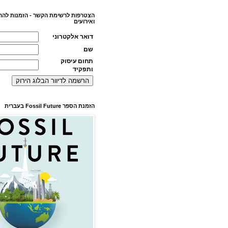
הצטרפות לרשימת הקשר - הזמנות להר
ואירועים
דואר אלקטרוני
שם
תחום עיסוק
ותפקיד
הזמנת הספר Fossil Future בעברית