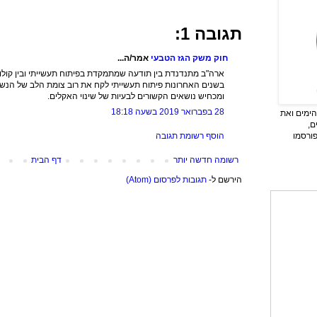
תגובה 1:
חוק משק הגז הטבעי
אמר/ה...
ארה"ב מתנדנדת בין תודעה שמתמקדת בפיתוח תעשייתי ובין קולות
בשנים האחרונות פיתוח תעשייתי לקח את רוב צומת הלב של הנ
ומכחיש נושאים הקשורים לבעיות של שינוי האקלים.
28 בפברואר 2019 בשעה 18:18
ימים ואת
ם,
הוסף רשומת תגובה
פורסמו
רשומה חדשה יותר
דף הבית
הירשם ל-
תגובות לפרסום (Atom)