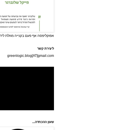
אפוקליפסה אף פעם בקנייה מוזלת לידי
ליצירת קשר
greenlogic.blog[AT]gmail.com
שעון ההכחדה...