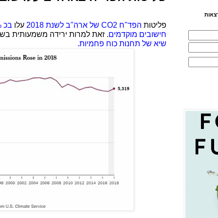
צאות
פליטות
הפד"ח
CO2
של ארה"ב לשנת 2018
עלו
בכ 3.4% מעל לפליטות
חישובים מוקדמים
. זאת למרות ירידה משמעותית ב
שיא של תחנות כוח פחמיות.