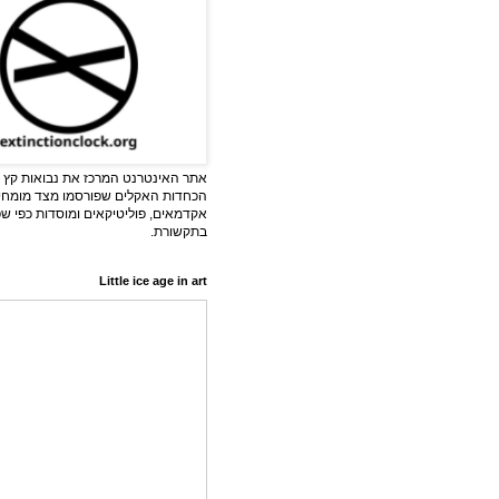
אתר האינטרנט המרכז את נבואות קץ ה
הכחדות האקלים שפורסמו מצד מומחי
אקדמאים, פוליטיקאים ומוסדות כפי ש
בתקשורת.
Little ice age in art