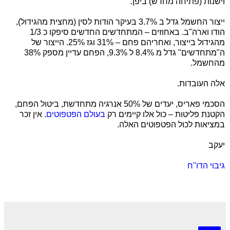
וישנות (פתיחה מחדש) ביפן.
ייצור החשמל גדל ב 3.7% בעיקר הודות לסין (מחצית מהגידול),
הודו וארה"ב. באחוזים – המתחדשים החדשים סיפקו כ 1/3
מהגידול בייצור, ואחריהם פחם – 31% וגז 25%. הייצור של
ה"מתחדשים" גדל מ 8.4% ל 9.3%, הפחם עדיין מספק 38%
מהחשמל.
אלה העובדות.
הסכמי פאריס, יעדים של 50% אנרגיה מתחדשת, ביטול הפחם,
הקטנת פליטות – כול אלו קיימים רק
בעולם הפטפוטים
. אין זכר
במציאות לכול הפטפוטים האלה.
יעקב
גיבוי הדו"ח