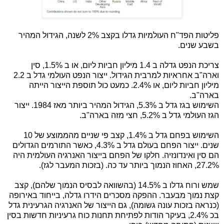
פליטות הפד"ח העולמיות גדלו בקצב 2% לשנה, הגידול המהיר
בשבע שנים.
צריכת הנפט גדלה ב 1.4 מיליון חביות ליום, או ב 1.5%, סין
וארה"ב אחראיות למרבית הגידול. ייצור הנפט העולמי גדל ב 2.2
מיליון חביות ליום, או 2.4%. כמעט כול תוספת הייצור הייתה
בארה"ב.
השימוש בגז גדל ב 5.3%, הגידול המהיר ביותר מאז 1984. ייצור
הגז העולמי גדל ב 5.2%, חצי מזה בארה"ב.
השימוש בפחם גדל ב 1.4%, קצב פי שניים מהממוצע של 10
שנים. ייצור הפחם בעולם גדל ב 4.3%, כאשר התורמים הגדולים
הם סין ואינדונזיה. חלקו של הפחם בייצור האנרגיה העולמית היה
27.2%, האחוז הנמוך ביותר עד כה. (בזכות המעבר לגז).
שמש ורוח גדלו ב 14.5% (בהשוואה לבסיס הנמוך שלהם), קצב
קצת נמוך מבעבר. ההפקה מסכרים הידרו גדלה, בייחוד באירופה
(כנראה בזכות עונה גשומה), גם הייצור של האנרגיה הגרעינית גדל
בכ 2.4%, בעיקר הודות לפתיחת תחנות כוח גרעיניות חדשות בסין