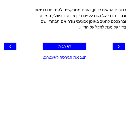
ברוכים הבאים לדיון, הנכם מתבקשים להתייחס בנימוס
וכבוד הדדי על מנת לקיים דיון פורה ורציונלי, במידה
וברצונכם להגיב באופן אנונימי נודה אם תבחר/י שם
בדוי על מנת להקל על הדיון.
›
‹
דף הבית
הצג את הגירסה לאינטרנט