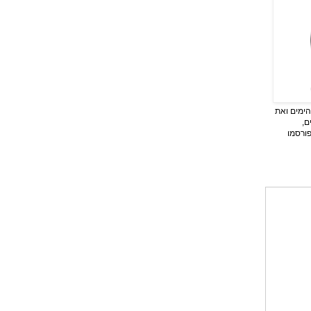
ימים ואת
ם,
פורסמו