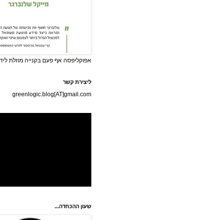
אפוקליפסה אף פעם בקנייה מוזלת לידי
ליצירת קשר
greenlogic.blog[AT]gmail.com
שעון ההכחדה...