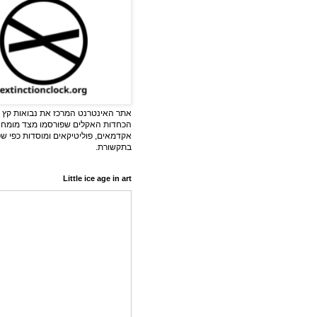
אתר האינטרנט המרכז את נבואות קץ ה
הכחדות האקלים שפורסמו מצד מומחי
אקדמאים, פוליטיקאים ומוסדות כפי ש
בתקשורת.
Little ice age in art