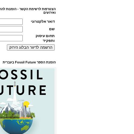
הצטרפות לרשימת הקשר - הזמנות להר
ואירועים
דואר אלקטרוני
שם
תחום עיסוק
ותפקיד
הזמנת הספר Fossil Future בעברית