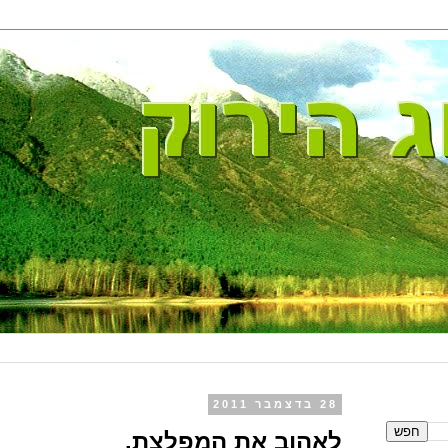
28 בדצמבר 2011
לאהוב את המפלצת.