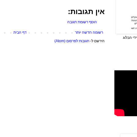
אין תגובות:
הוסף רשומת תגובה
רשומה חדשה יותר
דף הבית
די הבלוג
הירשם ל-
תגובות לפרסום (Atom)