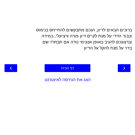
ברוכים הבאים לדיון, הנכם מתבקשים להתייחס בנימוס
וכבוד הדדי על מנת לקיים דיון פורה ורציונלי, במידה
וברצונכם להגיב באופן אנונימי נודה אם תבחר/י שם
בדוי על מנת להקל על הדיון.
›
‹
דף הבית
הצג את הגירסה לאינטרנט