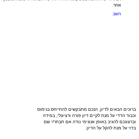
אחר.
השב
ברוכים הבאים לדיון, הנכם מתבקשים להתייחס בנימוס
וכבוד הדדי על מנת לקיים דיון פורה ורציונלי, במידה
וברצונכם להגיב באופן אנונימי נודה אם תבחר/י שם
בדוי על מנת להקל על הדיון.