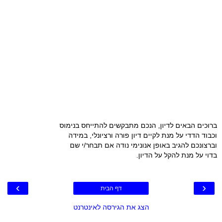
ברוכים הבאים לדיון, הנכם מתבקשים להתייחס בנימוס
וכבוד הדדי על מנת לקיים דיון פורה ורציונלי, במידה
וברצונכם להגיב באופן אנונימי נודה אם תבחר/י שם
בדוי על מנת להקל על הדיון.
›
‹
דף הבית
הצג את הגירסה לאינטרנט