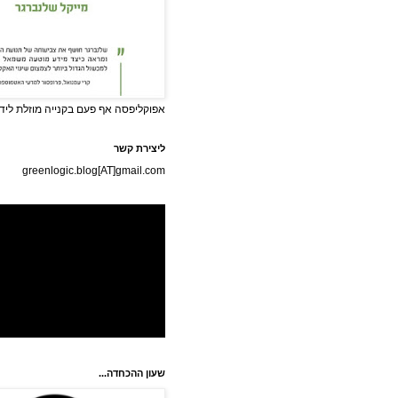
אפוקליפסה אף פעם בקנייה מוזלת לידי
ליצירת קשר
greenlogic.blog[AT]gmail.com
שעון ההכחדה...