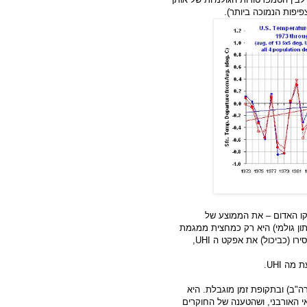
הקו האדום – את הממוצע של
ון גולמי) היא רק כמחצית ממגמת
ירו (כביכול) את אפקט ה
UHI
,
עת מה
UHI
.
ה"ב) ובתקופת זמן מוגבלת. היא
 האורבני, ושהטענה של החוקרים