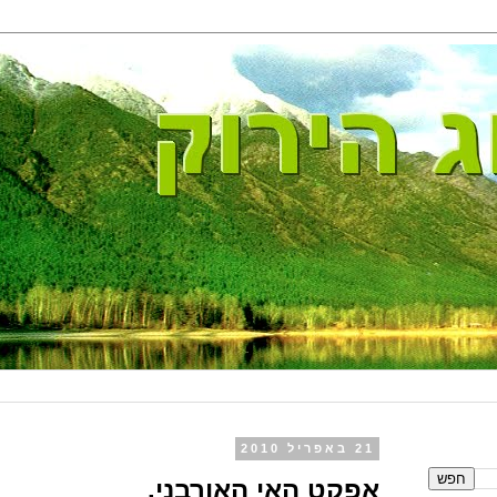
21 באפריל 2010
אפקט האי האורבני.