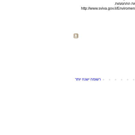
מת התחממות.
http://www.sviva.gov.il/Envirom
רשומה ישנה יותר