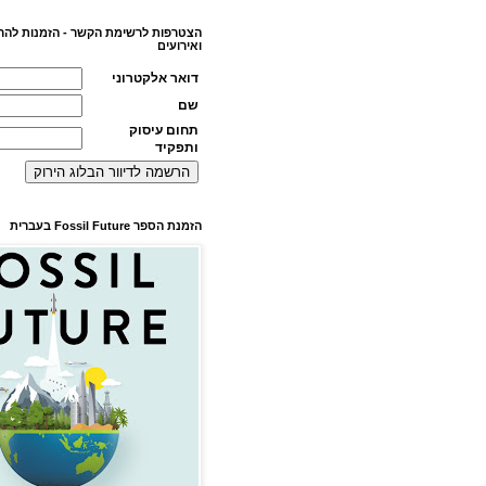
הצטרפות לרשימת הקשר - הזמנות להר
ואירועים
דואר אלקטרוני
שם
תחום עיסוק
ותפקיד
הזמנת הספר Fossil Future בעברית