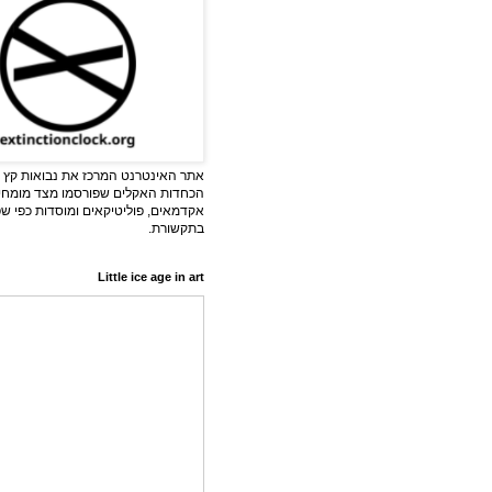
אתר האינטרנט המרכז את נבואות קץ ה
הכחדות האקלים שפורסמו מצד מומחי
אקדמאים, פוליטיקאים ומוסדות כפי ש
בתקשורת.
Little ice age in art