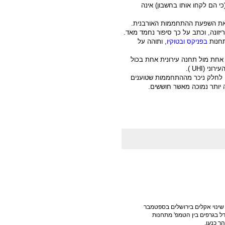
 הם לקחו אותו בחשבון) אינה
ת את השפעת ההתחממות האורבנית.
ריזונה, וכתב על כך סיפור נחמד מאד.
תחנות
בפניקס ובטוקיו
, ותוהה על
אחת מול תחנה עירונית אחת בכול
ירוני (
UHI
).
לחלק ניכר מההתחממות שטוענים
יותר נמוכה מאשר חוששים.
שינוי אקלים בירושלים בספטמבר
ל בגרפים בין הטמפ' מתחנות
הר כנען.