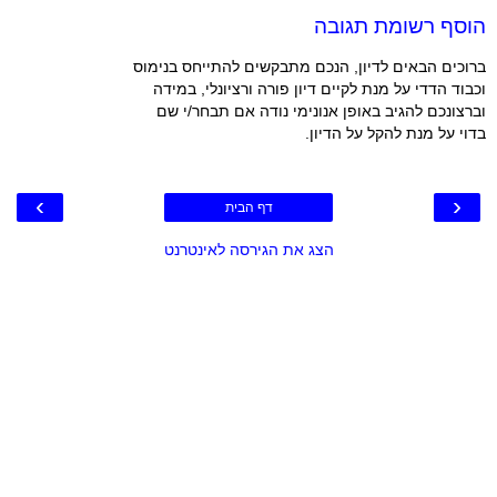
הוסף רשומת תגובה
ברוכים הבאים לדיון, הנכם מתבקשים להתייחס בנימוס
וכבוד הדדי על מנת לקיים דיון פורה ורציונלי, במידה
וברצונכם להגיב באופן אנונימי נודה אם תבחר/י שם
בדוי על מנת להקל על הדיון.
›
‹
דף הבית
הצג את הגירסה לאינטרנט