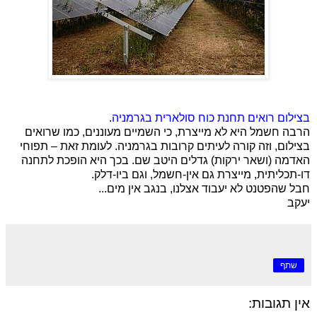
בצילום רואים תחנת כוח סולארית בגרמניה
.
הרבה חשמל היא לא מייצרת, כי השמיים מעוננים, כמו שרואים
בצילום, וזה קורה לעיתים קרובות בגרמניה. לעומת זאת – תפוחי
האדמה (ושאר ירקות) גדלים היטב שם. בכך היא הופכת לתחנה
דו-תכליתית, מייצרת גם אין-חשמל, וגם ביו-דלק.
חבל שהפטנט לא יעבוד אצלנו, בנגב אין מים...
יעקב
שתף
אין תגובות: