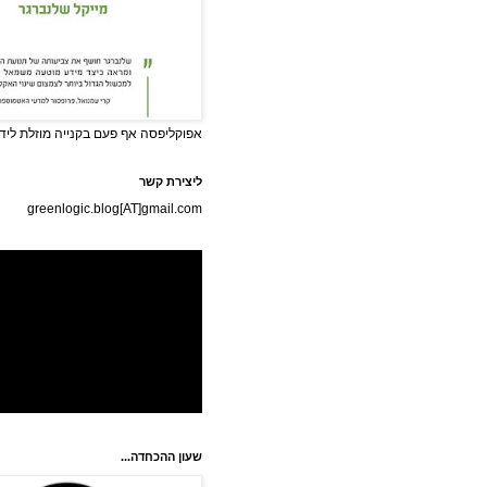
אפוקליפסה אף פעם בקנייה מוזלת לידי
ליצירת קשר
greenlogic.blog[AT]gmail.com
שעון ההכחדה...