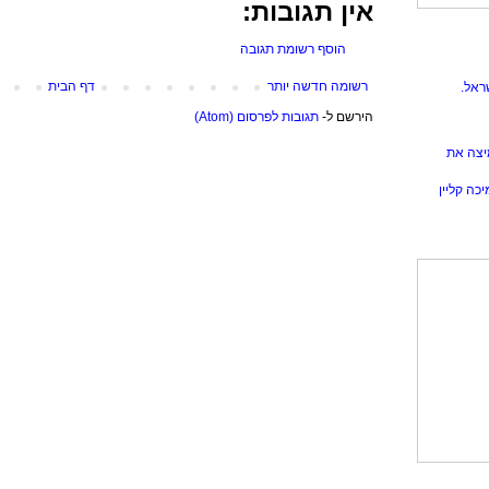
אין תגובות:
הוסף רשומת תגובה
רשומה חדשה יותר
דף הבית
ראל.
הירשם ל-
תגובות לפרסום (Atom)
יצה את
כה קליין