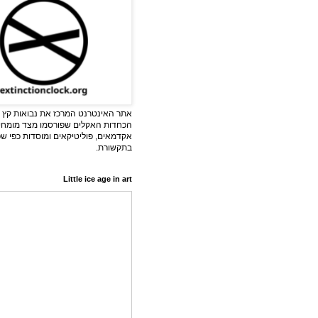
אתר האינטרנט המרכז את נבואות קץ ה
הכחדות האקלים שפורסמו מצד מומחי
אקדמאים, פוליטיקאים ומוסדות כפי ש
בתקשורת.
Little ice age in art