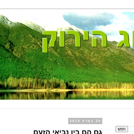
20 במרץ 2014
גם הם בין נביאי הזעם