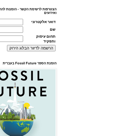
הצטרפות לרשימת הקשר - הזמנות להר
ואירועים
דואר אלקטרוני
שם
תחום עיסוק
ותפקיד
הזמנת הספר Fossil Future בעברית