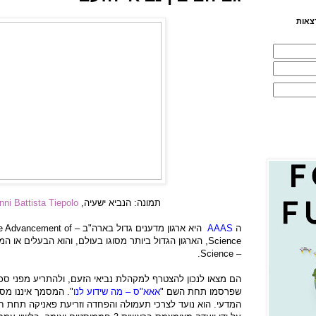
צאות
תמונה: הנביא ישעיה,
nni Battista Tiepolo
ה
AAAS
היא ארגון מדענים גדול בארה"ב –
he Advancement of
Science
, הארגון הגדול ביותר מסוגו בעולם, והוא הבעלים או 
.
Science
–
הם מצאו לנכון להצטרף למקהלת נביאי הזעם, ולהתריע מפני סכ
שפרסמו תחת השם "
אאא"ס – מה שידוע לנו
". המסמך איננו מסמ
המדעי. הוא נועד לצרכי תעמולה והפחדה וזריעת פאניקה תחת חס