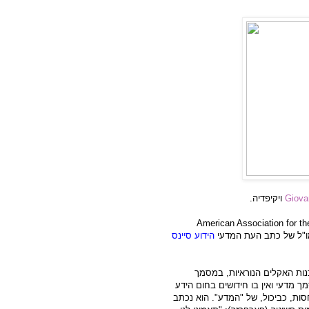
Giova
ויקיפדיה.
American Association for t
המו"ל של כתב העת המדעי
הידוע סיינס
נות האקלים הנוראיות, במסמך
ך מדעי ואין בו חידושים בחום הידע
ות, כביכול, של "המדע". הוא נכתב