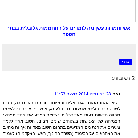
אש ותמרות עשן מה לומדים על התחממות גלובלית בבתי
הספר
שתף
2 תגובות:
זאב
28 באוגוסט 2014 בשעה 11:53
נושא ההתחממות הגלובאלית ובמיוחד תרומת האדם לה, הפכו
לשדה קרב פוליטי שמעורבים בו לעומק אנשי מדע. זה כשלעצמו
מהווה חדשות רעות מאד לכל מי שרואה במדע את אחד ממנועי
הצמיחה של האנושות בשטחים שונים ורבים. חשוב מאד ללמד
צעירים את הנתונים המדעיים בתחום חשוב מאד זה אך זה מחייב
את האחראים על הלימוד (משרד החינוך, ראשי האקדמיה) לעמוד