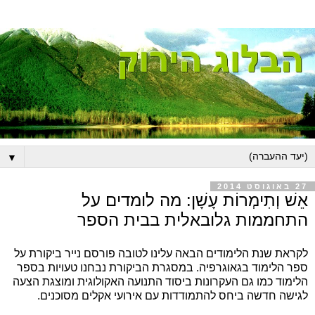
▼
27 באוגוסט 2014
אֵשׁ וְתִימְרוֹת עָשָׁן: מה לומדים על
התחממות גלובאלית בבית הספר
לקראת שנת הלימודים הבאה עלינו לטובה פורסם נייר ביקורת על
ספר הלימוד בגאוגרפיה. במסגרת הביקורת נבחנו טעויות בספר
הלימוד כמו גם העקרונות ביסוד התנועה האקולוגית ומוצגת הצעה
לגישה חדשה ביחס להתמודדות עם אירועי אקלים מסוכנים.