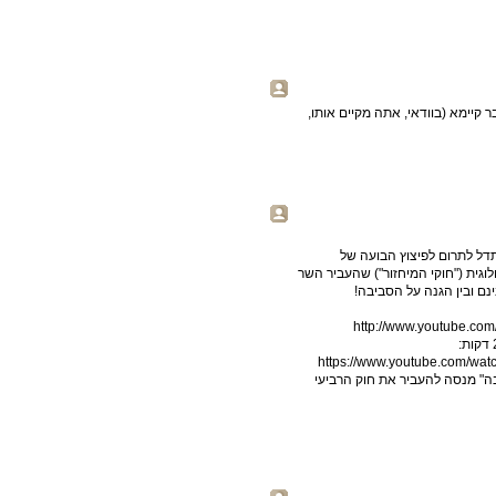
קיימא (בוודאי, אתה מקיים אותו,
שתדל לתרום לפיצוץ הבועה של
גית ("חוקי המיחזור") שהעביר השר
נם ובין הגנה על הסביבה!
https://www.youtube.com/
ה" מנסה להעביר את חוק הרביעי