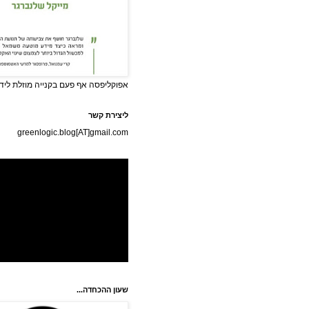
אפוקליפסה אף פעם בקנייה מוזלת לידי
ליצירת קשר
greenlogic.blog[AT]gmail.com
שעון ההכחדה...