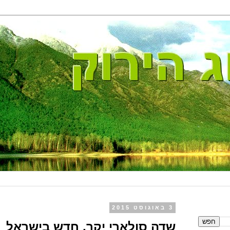
3 באוגוסט 2015
שדה סולארי יקר, חדש בישראל