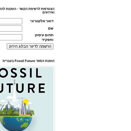
הצטרפות לרשימת הקשר - הזמנות להר
ואירועים
דואר אלקטרוני
שם
תחום עיסוק
ותפקיד
הזמנת הספר Fossil Future בעברית