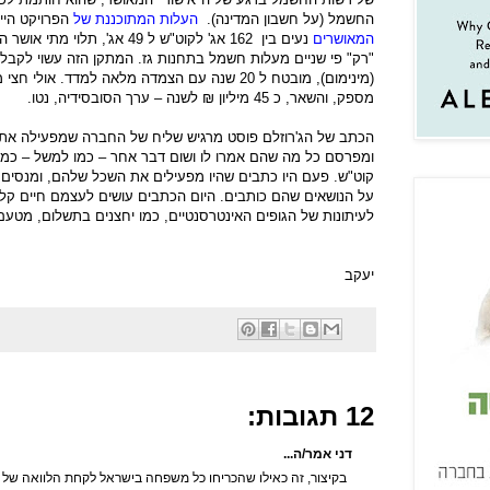
החשמל (על חשבון המדינה).
העלות המתוכננת של
הפרויקט הייתה 312 מיליו
המאושרים
מספק, והשאר, כ 45 מיליון ₪ לשנה – ערך הסובסידיה, נטו.
הכתב של הג'רוזלם פוסט מרגיש שליח של החברה שמפעילה את 
ומפרסם כל מה שהם אמרו לו ושום דבר אחר – כמו למשל – כמ
קוט"ש. פעם היו כתבים שהיו מפעילים את השכל שלהם, ומנסים 
על הנושאים שהם כותבים. היום הכתבים עושים לעצמם חיים קל
לעיתונות של הגופים האינטרסנטיים, כמו יחצנים בתשלום, מטעם.
יעקב
12 תגובות:
דני אמר/ה...