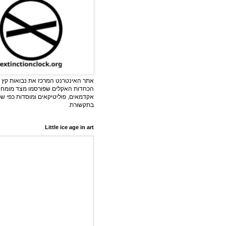
אתר האינטרנט המרכז את נבואות קץ ה
הכחדות האקלים שפורסמו מצד מומחי
אקדמאים, פוליטיקאים ומוסדות כפי ש
בתקשורת.
Little ice age in art