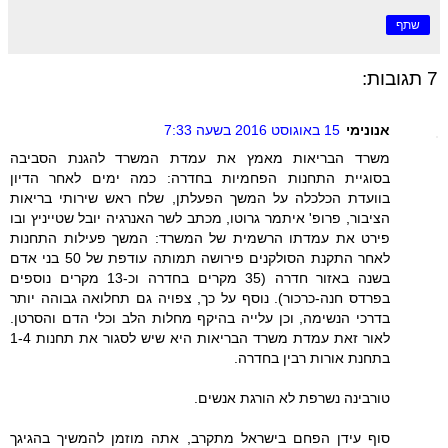
שתף
7 תגובות:
אנונימי
15 באוגוסט 2016 בשעה 7:33
משרד הבריאות מאמץ את עמדת המשרד להגנת הסביבה
בסוגיית התחנות הפחמיות בחדרה: כמה ימים לאחר הדיון
בוועדת הכלכלה על המשך הפעלתן, שלח ראש שירותי בריאות
הציבור, פרופ' איתמר גרוטו, מכתב לשר האנרגיה יובל שטייניץ ובו
פירט את עמדתו הרשמית של המשרד: המשך פעילות התחנות
לאחר התקנת הסולקנים פירושה תמותה עודפת של 50 בני אדם
בשנה באזור חדרה (35 מקרים בחדרה וכ-13 מקרים נוספים
בפרדס חנה-כרכור). נוסף על כך, צפויה גם תחלואה גבוהה יותר
בדרכי הנשימה, וכן עלייה בהיקף מחלות הלב וכלי הדם והסרטן.
לאור זאת עמדת משרד הבריאות היא שיש לסגור את תחנות 1-4
בתחנת אורות רבין בחדרה.
טורבינה נשרפת לא הורגת אנשים.
סוף עידן הפחם בישראל מתקרב, אתה מוזמן להמשיך בהגיגך