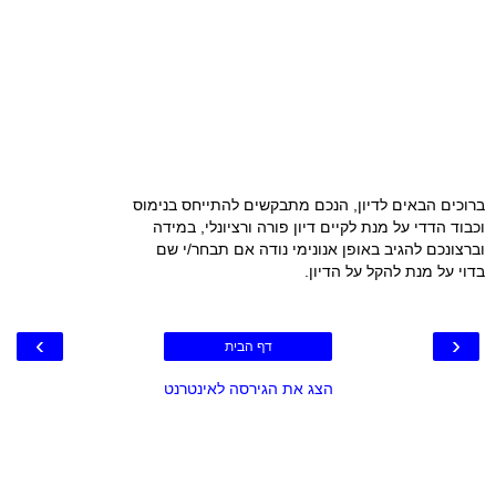
ברוכים הבאים לדיון, הנכם מתבקשים להתייחס בנימוס
וכבוד הדדי על מנת לקיים דיון פורה ורציונלי, במידה
וברצונכם להגיב באופן אנונימי נודה אם תבחר/י שם
בדוי על מנת להקל על הדיון.
›
‹
דף הבית
הצג את הגירסה לאינטרנט