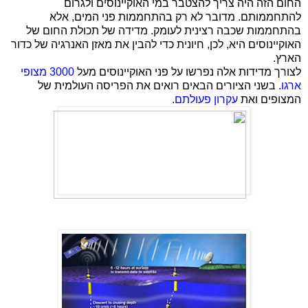
החום הזה היה צריך להצטבר במי האוקיינוסים ולגרום
להתחממותם. מדובר לא רק בהתחממות פני המים, אלא
בהתחממות שכבה רצינית לעומק. מדידה של תכולת החום של
האוקיינוסים היא, לכן, חיונית כדי להבין את מאזן האנרגיה של כדור
הארץ.
לצורך מדידות אלה נפרשו על פני האוקיינוסים מעל
3000 מצופי
ארגו
. בשני הציורים הבאים רואים את הפריסה העולמית של
המצופים ואת
עקרון פעולתם
.