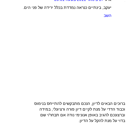
יעקב, בינתיים כנראה נמדדת בכלל ירידה של פני הים.
השב
ברוכים הבאים לדיון, הנכם מתבקשים להתייחס בנימוס
וכבוד הדדי על מנת לקיים דיון פורה ורציונלי, במידה
וברצונכם להגיב באופן אנונימי נודה אם תבחר/י שם
בדוי על מנת להקל על הדיון.