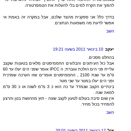
להפוך את הקרח למים בלי להעלות את הטמפרטורה.
בדרך כלל אני ספקנית מהצד שלכם, אבל במקרה זה באמת אי
אפשר לדעת מה משמעות הנתונים.
השב
יעקב
10 בינואר 2011 בשעה 19:21
בהחלט מסכים.
אבל כול העיתונים והבלוגים החממיסטים מלאים בטענות שקצב
עליית פני הים הולכת וגוברת; ה IPCC אומר שפני הים יעלו עד 60
ס"מ עד שנת 2100 , החממיסטים אומרים שזו הערכה שמרנית
ופני הים יעלו במטר עד שני מטר.
בינתיים הקצב שנמדד עד כה הוא כ 3 מ"מ לשנה או כ 30 ס"מ
למאה שנה.
אין שום סיבה בעולם לטעון לקצב שונה - חוץ מהרגשת בטן והרצון
להפחיד בכול מחיר.
השב
איל
17 בינואר 2011 בשעה 20:01