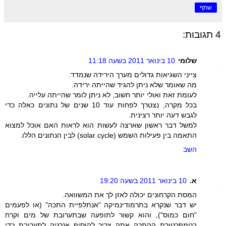
שתף
4 תגובות:
שלומי
10 בינואר 2011 בשעה 11:18
צייני השגיאות גדולים מערך הירידה שנמדד.
מה שאומר שלא ניתן להגיד שהייתה ירידה.
לעומת זאת ואולי יותר חשוב, לא ניתן לומר שהייתה עלייה.
בכל מקרה, נצטרך לפחות עוד 10 שנים של נתונים כאלה כדי
לגבש דעה יותר רצינית.
למשל דבר ראשון שארצה לעשות הוא לראות האם אוכל למצוא
התאמה בין פעילות השמש (solar cycle) לבין הנתונים הללו.
השב
א.
10 בינואר 2011 בשעה 19:20
המסת הקרחונים יכולה לאזן לך את המשוואה.
יש דבר שנקרא בתרמודינמיקה "אנתלפיית התכה" (או לפעמים
"חום כמוס"), והוא קשור לתופעה שבתערובת של מים וקרח
בטמפרטורת ההתכה אתה צריך להוסיף אנרגיה לתערובת כדי