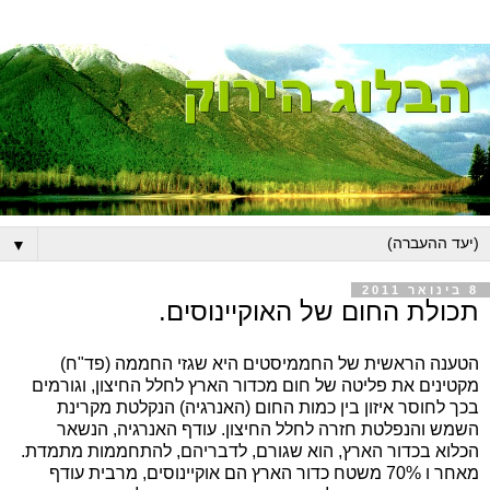
▼
8 בינואר 2011
תכולת החום של האוקיינוסים.
הטענה הראשית של החממיסטים היא שגזי החממה (פד"ח)
מקטינים את פליטה של חום מכדור הארץ לחלל החיצון, וגורמים
בכך לחוסר איזון בין כמות החום (האנרגיה) הנקלטת מקרינת
השמש והנפלטת חזרה לחלל החיצון. עודף האנרגיה, הנשאר
הכלוא בכדור הארץ, הוא שגורם, לדבריהם, להתחממות מתמדת.
מאחר ו 70% משטח כדור הארץ הם אוקיינוסים, מרבית עודף