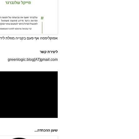
אפוקליפסה אף פעם בקנייה מוזלת לידי
ליצירת קשר
greenlogic.blog[AT]gmail.com
שעון ההכחדה...