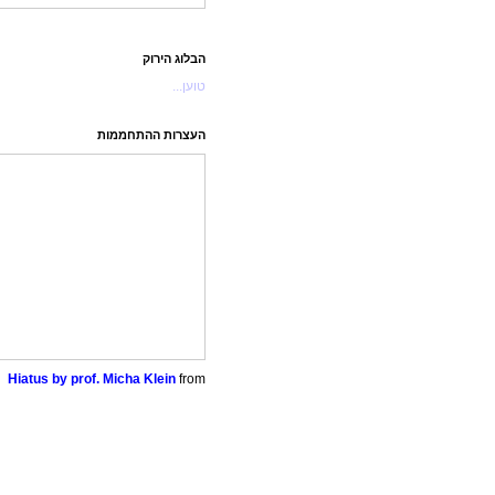
הבלוג הירוק
טוען...
העצרות ההתחממות
Hiatus by prof. Micha Klein
from