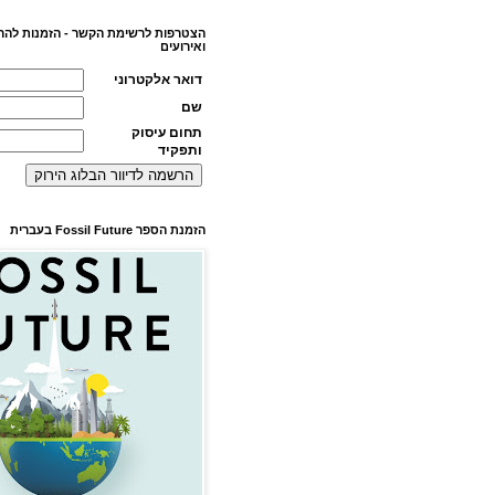
הצטרפות לרשימת הקשר - הזמנות להר
ואירועים
דואר אלקטרוני
שם
תחום עיסוק
ותפקיד
הזמנת הספר Fossil Future בעברית