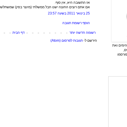
אז התשובה היא, אין סוף.
אם אתם רוצים החוצה ישנו חבל ממשלתי (מיוצר בסין) שמשתלשל
25 בינואר 2011 בשעה 23:57
הוסף רשומת תגובה
רשומה חדשה יותר
דף הבית
הירשם ל-
תגובות לפרסום (Atom)
ימים ואת
ם,
פורסמו