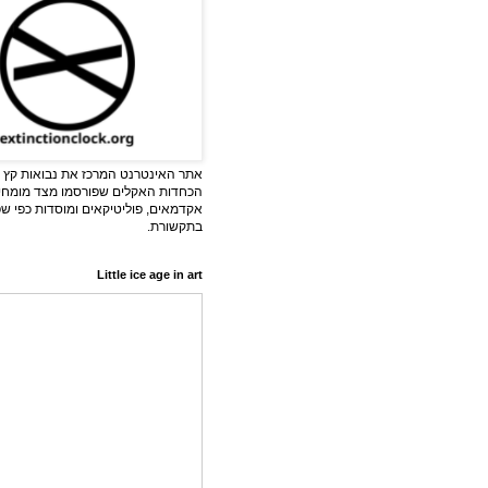
אתר האינטרנט המרכז את נבואות קץ ה
הכחדות האקלים שפורסמו מצד מומחי
אקדמאים, פוליטיקאים ומוסדות כפי ש
בתקשורת.
Little ice age in art