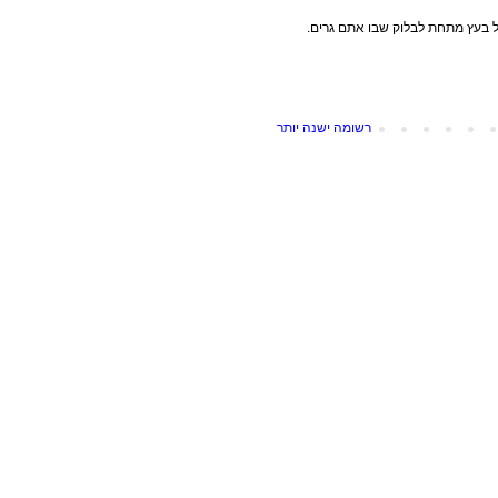
 בעץ מתחת לבלוק שבו אתם גרים.
רשומה ישנה יותר