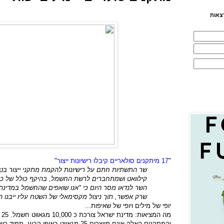
צאות
"
17 מיתקנים סולאריים קיבלו רישיונות ייצור
"
קילוואט ושמתחברים לרשת החשמל, בהיקף כולל של כ-25 מגאוואט
השר לנדאו מסר היום כי "אנו שואפים שהחשמל במדינת י
שרק אפשר, תוך ניצול מקסימאלי של השטח עליו ייבנו ה
יופי של מילים ויופי של שאיפות...
והמתקנים האלה אינם מייצרים 25 מגאווט באופ