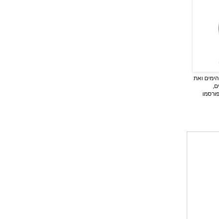
ימים ואת
ם,
פורסמו