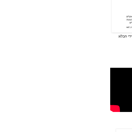
די הבלוג