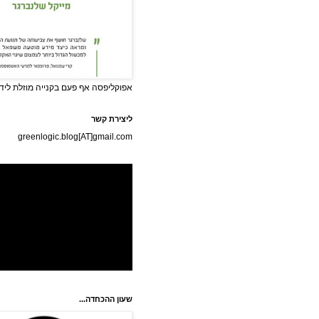
אפוקליפסה אף פעם בקנייה מוזלת לידי
ליצירת קשר
greenlogic.blog[AT]gmail.com
שעון ההכחדה...