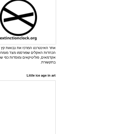
אתר האינטרנט המרכז את נבואות קץ ה
הכחדות האקלים שפורסמו מצד מומחי
אקדמאים, פוליטיקאים ומוסדות כפי ש
בתקשורת.
Little ice age in art