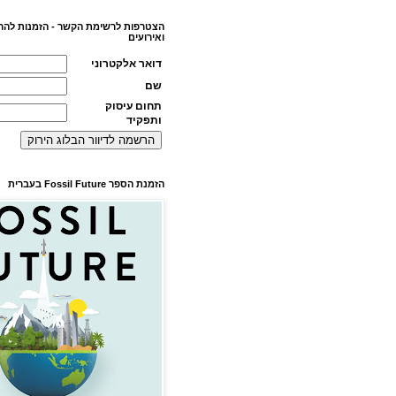
הצטרפות לרשימת הקשר - הזמנות להר
ואירועים
דואר אלקטרוני
שם
תחום עיסוק
ותפקיד
הזמנת הספר Fossil Future בעברית