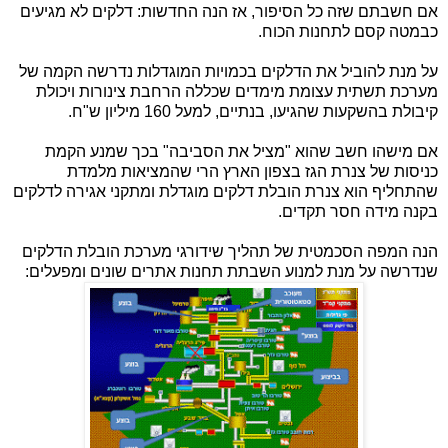
אם חשבתם שזה כל הסיפור, אז הנה החדשות: דלקים לא מגיעים
כבמטה קסם לתחנות הכוח.
על מנת להוביל את הדלקים בכמויות המוגדלות נדרשה הקמה של
מערכת תשתית עצומת מימדים שכללה הרחבת צינורות ויכולת
קיבולת בהשקעות שהגיעו, בנתיים, למעל 160 מיליון ש"ח.
אם מישהו חשב שהוא "מציל את הסביבה" בכך שמנע הקמת
כניסות של צנרת הגז בצפון הארץ הרי שהמציאות מלמדת
שהתחליף הוא צנרת הובלת דלקים מוגדלת ומתקני אגירה לדלקים
בקנה מידה חסר תקדים.
הנה המפה הסכמטית של תהליך שידורגי מערכת הובלת הדלקים
שנדרשה על מנת למנוע השבתת תחנות אתרים שונים ומפעלים: