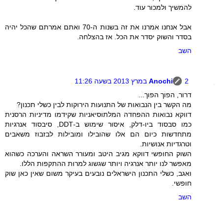
להמשיך ולמכור עוד.
אבל אנחנו אמרנו את זה בשנות ה-70 ואתם אמרתם שהכל יהיה
בסדר והשוק יסדר את הכל. אז בהצלחה.
השב
2 במרץ 2013 בשעה 11:26
Anochi
דרור, הפוך הפוך...
מה הקשר בין הנבואות של התנועות הירוקות לבין כשלי תכנון?
דווקא נבואות ההפחדה המלתוסיאניות שקידמו מדיניות הרסנית
כמו סבסוד ביו-דלק, איסור שימוש ב-DDT, סיבסוד אנרגיות
מתחדשות כיום הם אלו שהובילו ומובילות לבזבוז משאבים
וטרגדיות אנושיות.
השוק החופשי דווקא מגיב היטב ומעורר השראה והערכה כשהוא
מאפשר לנו יותר אנרגיה ויותר שגשוג למרות ההתקפות הללו.
ואגב, כשלי התכנון הישראלים נובעים בעיקר משום שאין כאן שוק
חופשי.
השב