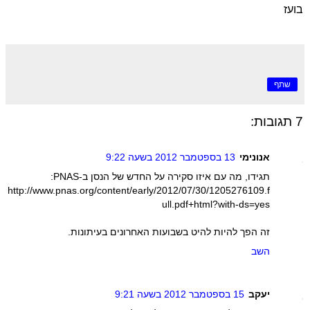
בועז
שתף
7 תגובות:
אנונימי
13 בספטמבר 2012 בשעה 9:22
תגידו, מה עם איזו סקירה על החדש של הנסן ב-PNAS:
http://www.pnas.org/content/early/2012/07/30/1205276109.f
ull.pdf+html?with-ds=yes
זה הפך להיות להיט בשבועות האחרונים בעיתונות.
השב
יעקב
15 בספטמבר 2012 בשעה 9:21