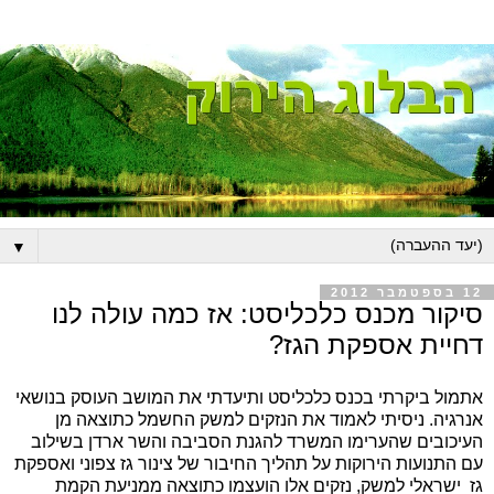
▼
12 בספטמבר 2012
סיקור מכנס כלכליסט: אז כמה עולה לנו
דחיית אספקת הגז?
אתמול ביקרתי בכנס כלכליסט ותיעדתי את המושב העוסק בנושאי
אנרגיה. ניסיתי לאמוד את הנזקים למשק החשמל כתוצאה מן
העיכובים שהערימו המשרד להגנת הסביבה והשר ארדן בשילוב
עם התנועות הירוקות על תהליך החיבור של צינור גז צפוני ואספקת
גז ישראלי למשק, נזקים אלו הועצמו כתוצאה ממניעת הקמת