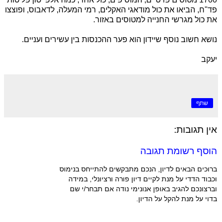
פד"ח, הביאו את כול מודאגי האקלים, רמי המעלה, לדאבוס, ופוצצו
את כול מגרשי החנייה למטוסים באזור.
נושא חשוב נוסף שיידון הוא פער ההכנסות בין עשירים ועניים.
יעקב
שתף
אין תגובות:
הוסף רשומת תגובה
ברוכים הבאים לדיון, הנכם מתבקשים להתייחס בנימוס
וכבוד הדדי על מנת לקיים דיון פורה ורציונלי, במידה
וברצונכם להגיב באופן אנונימי נודה אם תבחר/י שם
בדוי על מנת להקל על הדיון.